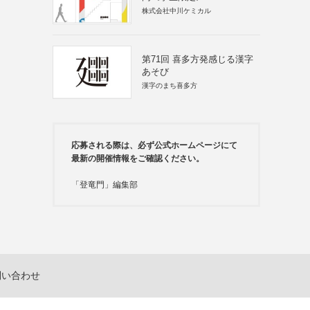
株式会社中川ケミカル
第71回 喜多方発感じる漢字
あそび
漢字のまち喜多方
応募される際は、必ず公式ホームページにて
最新の開催情報をご確認ください。
「登竜門」編集部
問い合わせ