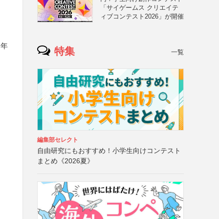
「サイゲームス クリエイテ
ィブコンテスト2026」が開催
・年
特集
一覧
編集部セレクト
自由研究にもおすすめ！小学生向けコンテスト
まとめ《2026夏》