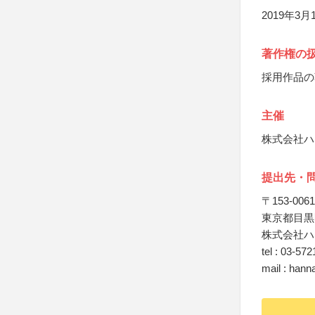
2019年3
著作権の
採用作品の
主催
株式会社ハ
提出先・
〒153-0061
東京都目黒区
株式会社ハ
tel : 03-57
mail : han