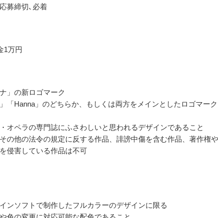
応募締切､必着
金1万円
ナ」の新ロゴマーク
」「Hanna」のどちらか、もしくは両方をメインとしたロゴマーク
・オペラの専門誌にふさわしいと思われるデザインであること
その他の法令の規定に反する作品、誹謗中傷を含む作品、著作権
を侵害している作品は不可
ザインソフトで制作したフルカラーのデザインに限る
や色の変更に対応可能な配色であること