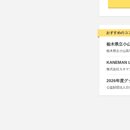
おすすめのコ
栃木県立小
栃木県立小山高
KANEMAN 
株式会社カネマ
2026年度
公益財団法人日