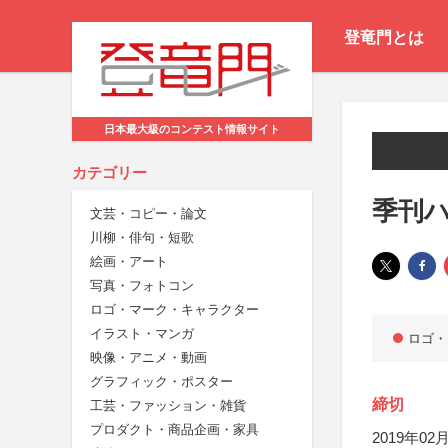
登竜門とは
日本最大級のコンテスト情報サイト
カテゴリー
季刊
文芸・コピー・論文
川柳・俳句・短歌
絵画・アート
写真・フォトコン
ロゴ・マーク・キャラクター
イラスト・マンガ
ロゴ・
映像・アニメ・動画
グラフィック・ポスター
締切
工芸・ファッション・雑貨
プロダクト・商品企画・家具
2019年02月