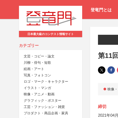
登竜門とは
日本最大級のコンテスト情報サイト
カテゴリー
第11
文芸・コピー・論文
川柳・俳句・短歌
絵画・アート
写真・フォトコン
ロゴ・マーク・キャラクター
イラスト・マンガ
映像・
映像・アニメ・動画
グラフィック・ポスター
締切
工芸・ファッション・雑貨
プロダクト・商品企画・家具
2021年04月