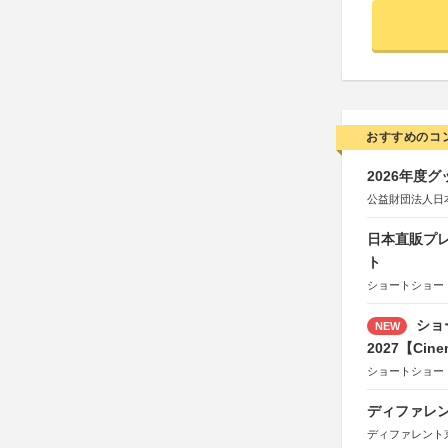
おすすめのコ
2026年度
公益財団法人日
日本直販プレ
ト
ショートショート
ショ
NEW
2027【Cine
ショートショー
ディファレン
ディファレント