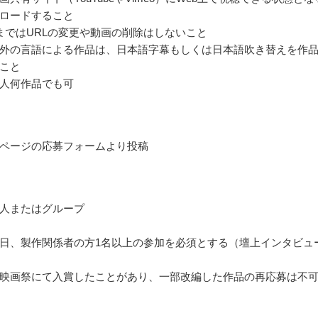
ロードすること
まではURLの変更や動画の削除はしないこと
外の言語による作品は、日本語字幕もしくは日本語吹き替えを作
こと
人何作品でも可
ページの応募フォームより投稿
人またはグループ
日、製作関係者の方1名以上の参加を必須とする（壇上インタビュ
映画祭にて入賞したことがあり、一部改編した作品の再応募は不