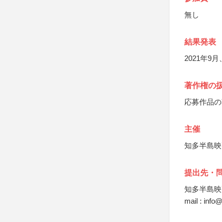
無し
結果発表
2021年
著作権の
応募作品の
主催
知多半島映
提出先・
知多半島映
mail : info