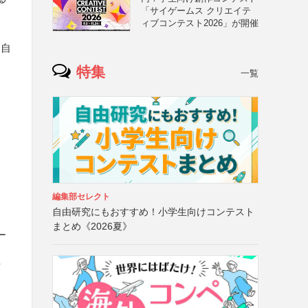
「サイゲームス クリエイテ
ィブコンテスト2026」が開催
品自
特集
一覧
編集部セレクト
自由研究にもおすすめ！小学生向けコンテスト
まとめ《2026夏》
ー
可