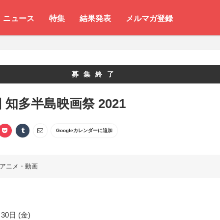
ニュース
特集
結果発表
メルマガ登録
募集終了
回 知多半島映画祭 2021
Googleカレンダーに追加
アニメ・動画
30日 (金)