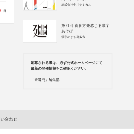
株式会社中川ケミカル
0
日
第71回 喜多方発感じる漢字
あそび
漢字のまち喜多方
応募される際は、必ず公式ホームページにて
最新の開催情報をご確認ください。
「登竜門」編集部
問い合わせ