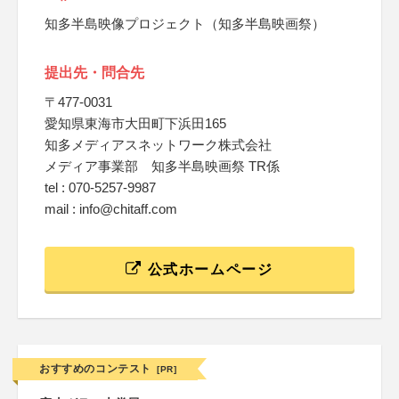
知多半島映像プロジェクト（知多半島映画祭）
提出先・問合先
〒477-0031
愛知県東海市大田町下浜田165
知多メディアスネットワーク株式会社
メディア事業部 知多半島映画祭 TR係
tel : 070-5257-9987
mail : info@chitaff.com
公式ホームページ
おすすめのコンテスト
[PR]