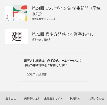
第24回 CSデザイン賞 学生部門《学生
限定》
株式会社中川ケミカル
第71回 喜多方発感じる漢字あそび
漢字のまち喜多方
応募される際は、必ず公式ホームページにて
最新の開催情報をご確認ください。
「登竜門」編集部
運営会社
掲載申し込み
主催運営ガイド
利用規約
お問い合わせ