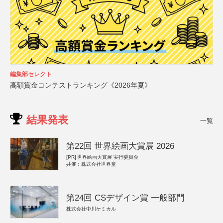
編集部セレクト
高額賞金コンテストランキング《2026年夏》
結果発表
一覧
第22回 世界絵画大賞展 2026
[PR]
世界絵画大賞展 実行委員会
共催：株式会社世界堂
第24回 CSデザイン賞 一般部門
株式会社中川ケミカル