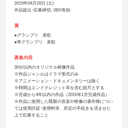
2019年04月20日 (土)
作品提出･応募締切､消印有効
賞
●グランプリ 表彰
●準グランプリ 表彰
募集内容
30分以内のオリジナル映像作品
※作品ジャンルはドラマ形式のみ
※アニメーション・ドキュメンタリーは除く
※時間はエンドクレジット等を含む総尺とする
※完成から4年以内の作品（2015年1月完成作品）
※作品に使用した既製の音楽や映像の著作権につい
ては使用許諾･使用料等、所定の手続きを済ませた
上で応募すること