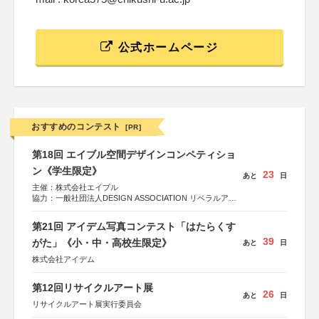
公式ホームページ
おすすめのコンテスト
[PR]
第18回 エイブル空間デザインコンペティショ
ン《学生限定》
23
あと
日
主催：株式会社エイブル
協力：一般社団法人DESIGN ASSOCIATION リベラルアー
ツ協会
運営：TOKYO COMPANY株式会社
第21回 アイデム写真コンテスト「はたらくす
39
がた」《小・中・高校生限定》
あと
日
株式会社アイデム
第12回リサイクルアート展
26
あと
日
リサイクルアート展実行委員会