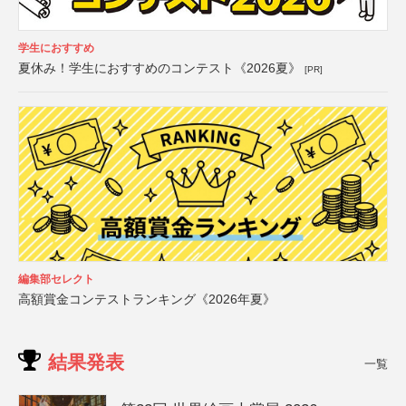
学生におすすめ
夏休み！学生におすすめのコンテスト《2026夏》
[PR]
編集部セレクト
高額賞金コンテストランキング《2026年夏》
結果発表
一覧