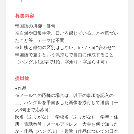
募集内容
韓国語の川柳・俳句
※自然や日常生活、日ごろ感じていることや気づい
たこと等、テーマは不問
※川柳と俳句の区別はしない、5・7・5に合わせて
韓国語で遊ぶという気持ちで自由に作成すること
（ハングル1文字で1拍、字余り・字足らず可）
提出物
●作品
※メールでの応募の場合は、以下の事項を記入の
上、ハングルを手書きした画像を添付して送信（一
人3句まで応募可）
氏名（ふりがな）・学校名（ふりがな）・学年・住
所・電話番号・メールアドレス・大会を何で知った
か・作品（ハングル）・趣旨（作品についての日本