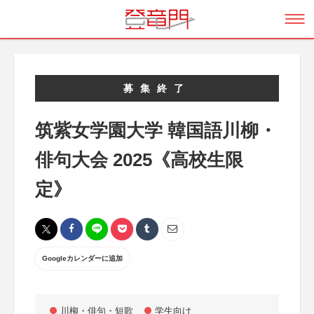
募集終了
筑紫女学園大学 韓国語川柳・
俳句大会 2025《高校生限
定》
Googleカレンダーに追加
川柳・俳句・短歌
学生向け