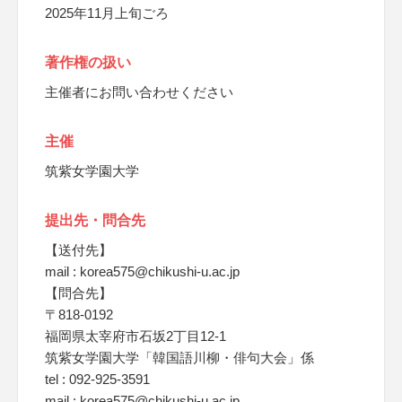
2025年11月上旬ごろ
著作権の扱い
主催者にお問い合わせください
主催
筑紫女学園大学
提出先・問合先
【送付先】
mail : korea575@chikushi-u.ac.jp
【問合先】
〒818-0192
福岡県太宰府市石坂2丁目12-1
筑紫女学園大学「韓国語川柳・俳句大会」係
tel : 092-925-3591
mail : korea575@chikushi-u.ac.jp