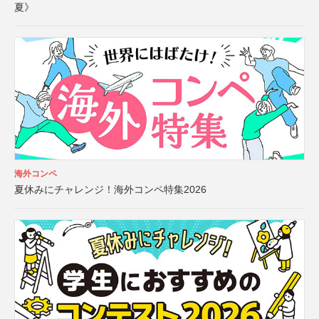
夏》
海外コンペ
夏休みにチャレンジ！海外コンペ特集2026