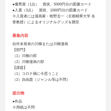
●優秀賞（1点） 賞状、5000円分の図書カード
●入選（3点） 賞状、1000円分の図書カード
※入賞者には漫画家・牧野圭一（京都精華大学 名
誉教授）によるオリジナルグッズを贈呈
募集内容
自作未発表の川柳または川柳漫画
【部門】
（1）川柳の部
（2）川柳漫画の部
【課題】
（1）コロナ禍に今思うこと
（2）自由題（ジャンル等は不問）
提出物
●作品
※用紙は不問