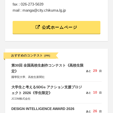
fax : 026-273-5639
mail : manga@city.chikuma.lg.jp
公式ホームページ
おすすめのコンテスト
[PR]
第30回 全国高校生創作コンテスト《高校生限
29
定》
あと
日
國學院大學、高校生新聞社
大学生と考えるSDGs アクション支援プロジ
10
ェクト 2026《学生限定》
あと
日
JCOM株式会社
DESIGN INTELLIGENCE AWARD 2026
26
あと
日