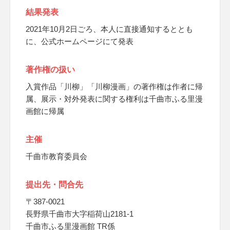
結果発表
2021年10月2日ごろ、本人に直接通知するととも
に、公式ホームページにて発表
著作権の扱い
入賞作品「川柳」「川柳漫画」の著作権は作者に帰
属、展示・対外発表に関する権利は千曲市ふる里漫
画館に帰属
主催
千曲市教育委員会
提出先・問合先
〒387-0021
長野県千曲市大字稲荷山2181-1
千曲市ふる里漫画館 TR係