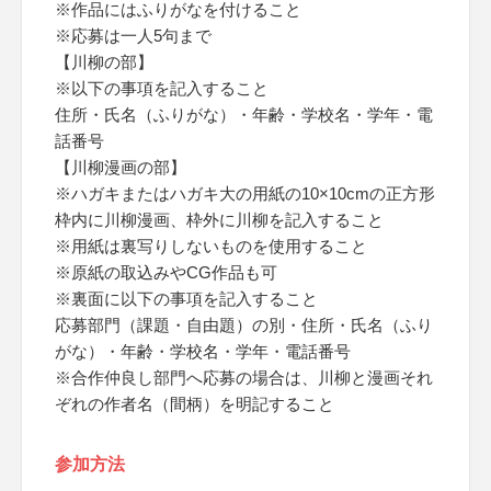
※作品にはふりがなを付けること
※応募は一人5句まで
【川柳の部】
※以下の事項を記入すること
住所・氏名（ふりがな）・年齢・学校名・学年・電
話番号
【川柳漫画の部】
※ハガキまたはハガキ大の用紙の10×10cmの正方形
枠内に川柳漫画、枠外に川柳を記入すること
※用紙は裏写りしないものを使用すること
※原紙の取込みやCG作品も可
※裏面に以下の事項を記入すること
応募部門（課題・自由題）の別・住所・氏名（ふり
がな）・年齢・学校名・学年・電話番号
※合作仲良し部門へ応募の場合は、川柳と漫画それ
ぞれの作者名（間柄）を明記すること
参加方法