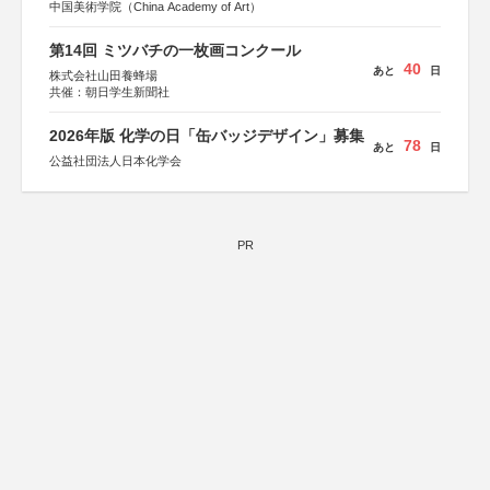
中国美術学院（China Academy of Art）
第14回 ミツバチの一枚画コンクール
40
あと
日
株式会社山田養蜂場
共催：朝日学生新聞社
2026年版 化学の日「缶バッジデザイン」募集
78
あと
日
公益社団法人日本化学会
PR