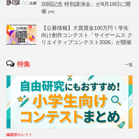
20回記念 特別講演会」が8月19日に開
催
[PR]
【公募情報】大賞賞金100万円！学生
向け創作コンテスト「サイゲームス ク
リエイティブコンテスト2026」が開催
特集
一覧
編集部セレクト