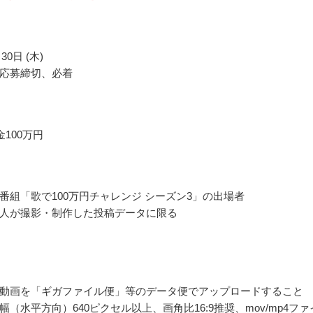
30日 (木)
応募締切、必着
100万円
番組「歌で100万円チャレンジ シーズン3」の出場者
人が撮影・制作した投稿データに限る
動画を「ギガファイル便」等のデータ便でアップロードすること
幅（水平方向）640ピクセル以上、画角比16:9推奨、mov/mp4ファ