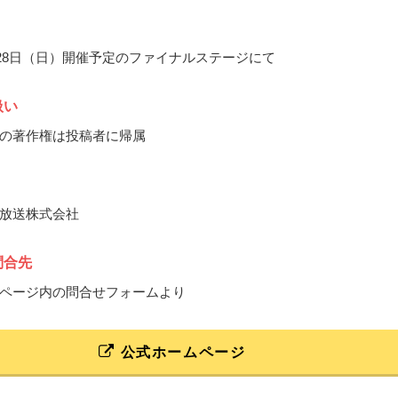
8月28日（日）開催予定のファイナルステージにて
扱い
の著作権は投稿者に帰属
放送株式会社
問合先
ページ内の問合せフォームより
公式ホームページ