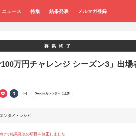
ニュース
特集
結果発表
メルマガ登録
募集終了
100万円チャレンジ シーズン3」出場
Googleカレンダーに追加
エンタメ・レシピ
.27付けで結果発表の項目を修正しました