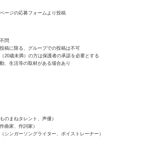
ページの応募フォームより投稿
不問
投稿に限る、グループでの投稿は不可
（20歳未満）の方は保護者の承諾を必要とする
動、生活等の取材がある場合あり
ものまねタレント、声優）
作曲家、作詞家）
（シンガーソングライター、ボイストレーナー）