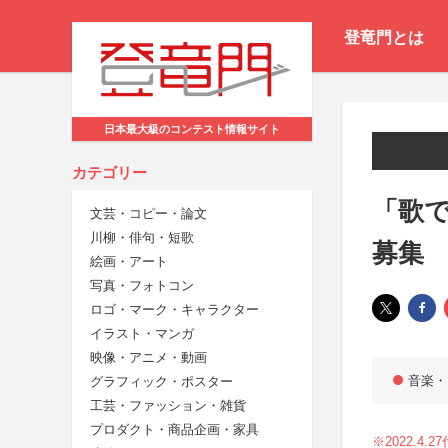
登竜門とは
日本最大級のコンテスト情報サイト
カテゴリー
「歌で
文芸・コピー・論文
川柳・俳句・短歌
募集
絵画・アート
写真・フォトコン
ロゴ・マーク・キャラクター
イラスト・マンガ
映像・アニメ・動画
音楽・
グラフィック・ポスター
工芸・ファッション・雑貨
プロダクト・商品企画・家具
※2022.4