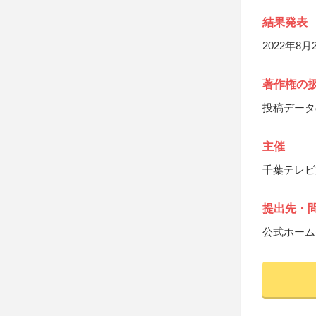
結果発表
2022年
著作権の
投稿データ
主催
千葉テレビ
提出先・
公式ホーム