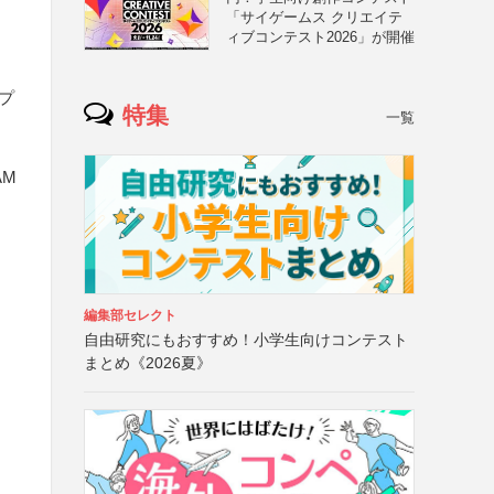
「サイゲームス クリエイテ
ィブコンテスト2026」が開催
プ
特集
一覧
AM
編集部セレクト
自由研究にもおすすめ！小学生向けコンテスト
まとめ《2026夏》