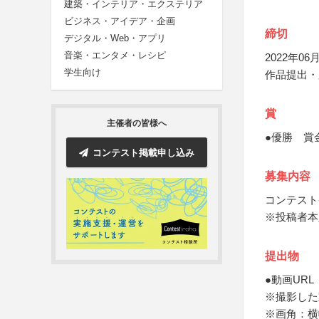
建築・インテリア・エクステリア
ビジネス・アイデア・企画
締切
デジタル・Web・アプリ
音楽・エンタメ・レシピ
2022年06月
学生向け
作品提出・
賞
主催者の皆様へ
●優勝 賞金
コンテスト掲載申し込み
募集内容
コンテスト
※投稿者本
提出物
●動画URL
※撮影した
※画角：横