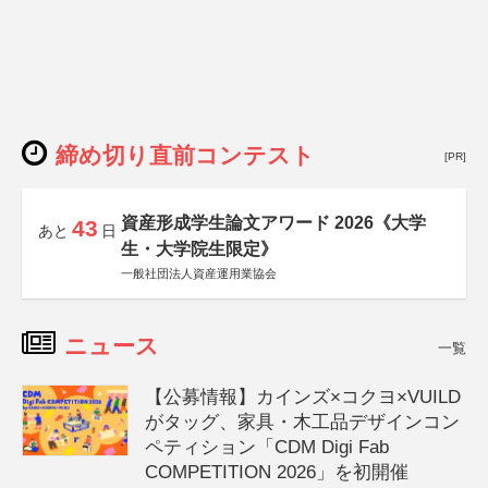
締め切り直前コンテスト
[PR]
資産形成学生論文アワード 2026《大学
43
あと
日
生・大学院生限定》
一般社団法人資産運用業協会
ニュース
一覧
【公募情報】カインズ×コクヨ×VUILD
がタッグ、家具・木工品デザインコン
ペティション「CDM Digi Fab
COMPETITION 2026」を初開催