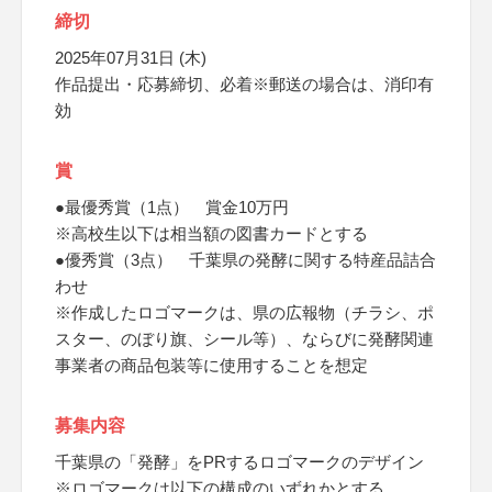
締切
2025年07月31日 (木)
作品提出・応募締切、必着※郵送の場合は、消印有
効
賞
●最優秀賞（1点） 賞金10万円
※高校生以下は相当額の図書カードとする
●優秀賞（3点） 千葉県の発酵に関する特産品詰合
わせ
※作成したロゴマークは、県の広報物（チラシ、ポ
スター、のぼり旗、シール等）、ならびに発酵関連
事業者の商品包装等に使用することを想定
募集内容
千葉県の「発酵」をPRするロゴマークのデザイン
※ロゴマークは以下の構成のいずれかとする