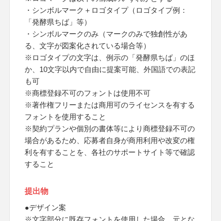
・シンボルマーク＋ロゴタイプ（ロゴタイプ例：
「発酵県ちば」等）
・シンボルマークのみ（マークのみで独創性があ
る、文字が図案化されている場合等）
※ロゴタイプの文字は、例示の「発酵県ちば」のほ
か、10文字以内で自由に提案可能、外国語での表記
も可
※商標登録不可のフォントは使用不可
※著作権フリーまたは商用可のライセンスを有する
フォントを使用すること
※契約プランや個別の書体等により商標登録不可の
場合があるため、応募者自身が商用利用や改変の権
利を有することを、各社のサポートサイト等で確認
すること
提出物
●デザイン案
※文字部分に既存フォントを使用した場合、元とな