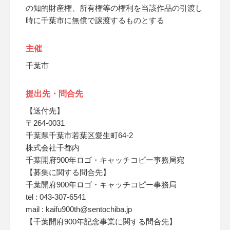
の知的財産権、所有権等の権利を当該作品の引渡し
時に千葉市に無償で譲渡するものとする
主催
千葉市
提出先・問合先
【送付先】
〒264-0031
千葉県千葉市若葉区愛生町64-2
株式会社千都内
千葉開府900年ロゴ・キャッチコピー事務局宛
【募集に関する問合先】
千葉開府900年ロゴ・キャッチコピー事務局
tel : 043-307-6541
mail : kaifu900th@sentochiba.jp
【千葉開府900年記念事業に関する問合先】