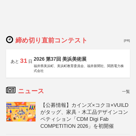
締め切り直前コンテスト
[PR]
2026 第37回 美浜美術展
31
あと
日
福井県美浜町、美浜町教育委員会、福井新聞社、関西電力株
式会社
ニュース
一覧
【公募情報】カインズ×コクヨ×VUILD
がタッグ、家具・木工品デザインコン
ペティション「CDM Digi Fab
COMPETITION 2026」を初開催