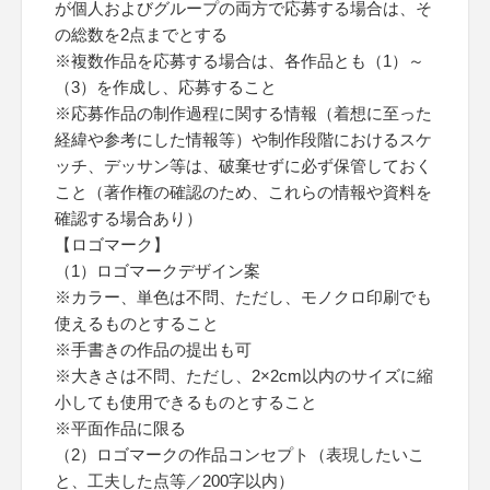
が個人およびグループの両方で応募する場合は、そ
の総数を2点までとする
※複数作品を応募する場合は、各作品とも（1）～
（3）を作成し、応募すること
※応募作品の制作過程に関する情報（着想に至った
経緯や参考にした情報等）や制作段階におけるスケ
ッチ、デッサン等は、破棄せずに必ず保管しておく
こと（著作権の確認のため、これらの情報や資料を
確認する場合あり）
【ロゴマーク】
（1）ロゴマークデザイン案
※カラー、単色は不問、ただし、モノクロ印刷でも
使えるものとすること
※手書きの作品の提出も可
※大きさは不問、ただし、2×2cm以内のサイズに縮
小しても使用できるものとすること
※平面作品に限る
（2）ロゴマークの作品コンセプト（表現したいこ
と、工夫した点等／200字以内）