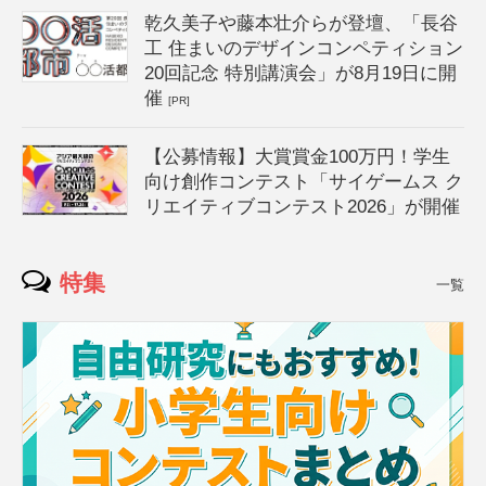
乾久美子や藤本壮介らが登壇、「長谷
工 住まいのデザインコンペティション
20回記念 特別講演会」が8月19日に開
催
[PR]
【公募情報】大賞賞金100万円！学生
向け創作コンテスト「サイゲームス ク
リエイティブコンテスト2026」が開催
特集
一覧