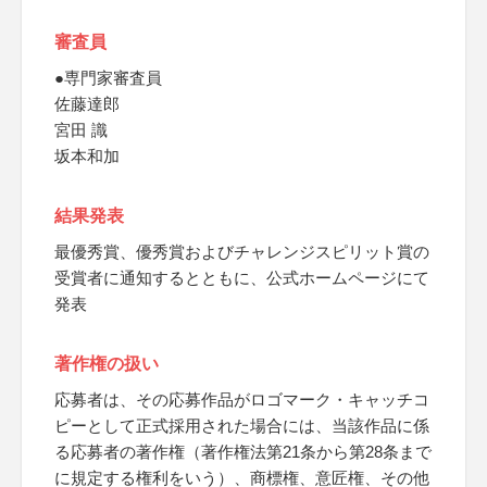
審査員
●専門家審査員
佐藤達郎
宮田 識
坂本和加
結果発表
最優秀賞、優秀賞およびチャレンジスピリット賞の
受賞者に通知するとともに、公式ホームページにて
発表
著作権の扱い
応募者は、その応募作品がロゴマーク・キャッチコ
ピーとして正式採用された場合には、当該作品に係
る応募者の著作権（著作権法第21条から第28条まで
に規定する権利をいう）、商標権、意匠権、その他