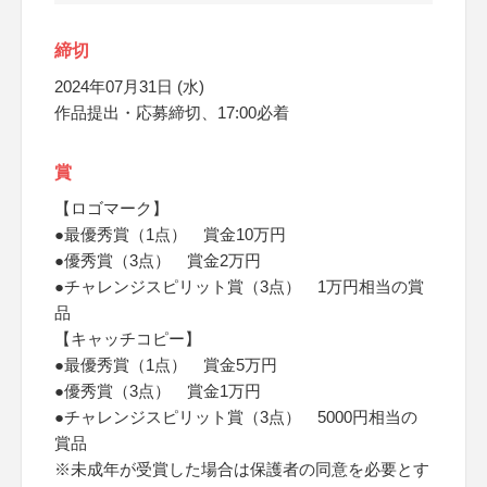
締切
2024年07月31日 (水)
作品提出・応募締切、17:00必着
賞
【ロゴマーク】
●最優秀賞（1点） 賞金10万円
●優秀賞（3点） 賞金2万円
●チャレンジスピリット賞（3点） 1万円相当の賞
品
【キャッチコピー】
●最優秀賞（1点） 賞金5万円
●優秀賞（3点） 賞金1万円
●チャレンジスピリット賞（3点） 5000円相当の
賞品
※未成年が受賞した場合は保護者の同意を必要とす