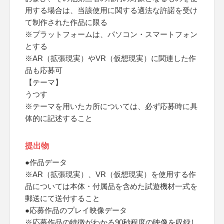
用する場合は、当該使用に関する適法な許諾を受け
て制作された作品に限る
※プラットフォームは、パソコン・スマートフォン
とする
※AR（拡張現実）やVR（仮想現実）に関連した作
品も応募可
【テーマ】
うつす
※テーマを用いたカ所については、必ず応募時に具
体的に記述すること
提出物
●作品データ
※AR（拡張現実）、VR（仮想現実）を使用する作
品については本体・付属品を含めた試遊機材一式を
郵送にて送付すること
●応募作品のプレイ映像データ
※応募作品の特徴がわかる90秒程度の映像を収録し