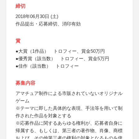
締切
2018年06月30日 (土)
作品提出・応募締切、消印有効
賞
●大賞（1作品） トロフィー、賞金50万円
●優秀賞（該当数） トロフィー、賞金5万円
●佳作（該当数） トロフィー
募集内容
アマチュア制作による市販されていないオリジナル
ゲーム
※テーマに即した具体的な表現、手法等を用いて制
作された作品を対象とする
※応募作品に関するあらゆる権利が、応募者自身に
帰属する、もしくは、第三者の著作物、肖像、商標
および、その他第三者の権利の対象となるものを使