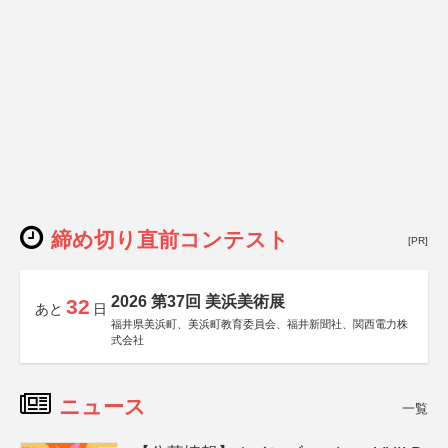
締め切り直前コンテスト
[PR]
2026 第37回 美浜美術展
32
あと
日
福井県美浜町、美浜町教育委員会、福井新聞社、関西電力株
式会社
ニュース
一覧