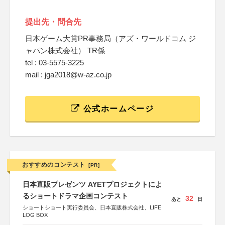
提出先・問合先
日本ゲーム大賞PR事務局（アズ・ワールドコム ジ
ャパン株式会社） TR係
tel : 03-5575-3225
mail : jga2018@w-az.co.jp
公式ホームページ
おすすめのコンテスト
[PR]
日本直販プレゼンツ AYETプロジェクトによ
るショートドラマ企画コンテスト
32
あと
日
ショートショート実行委員会、日本直販株式会社、LIFE
LOG BOX