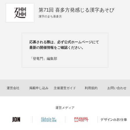
第71回 喜多方発感じる漢字あそび
漢字のまち喜多方
応募される際は、必ず公式ホームページにて
最新の開催情報をご確認ください。
「登竜門」編集部
運営会社
掲載申し込み
主催運営ガイド
利用規約
お問い合わせ
運営メディア