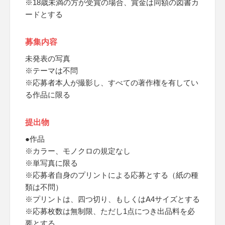
※18歳未満の方が受賞の場合、賞金は同額の図書カ
ードとする
募集内容
未発表の写真
※テーマは不問
※応募者本人が撮影し、すべての著作権を有してい
る作品に限る
提出物
●作品
※カラー、モノクロの規定なし
※単写真に限る
※応募者自身のプリントによる応募とする（紙の種
類は不問）
※プリントは、四つ切り、もしくはA4サイズとする
※応募枚数は無制限、ただし1点につき出品料を必
要とする