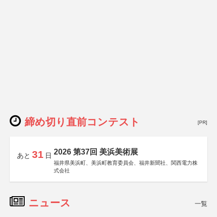
締め切り直前コンテスト
[PR]
2026 第37回 美浜美術展
31
あと
日
福井県美浜町、美浜町教育委員会、福井新聞社、関西電力株
式会社
ニュース
一覧