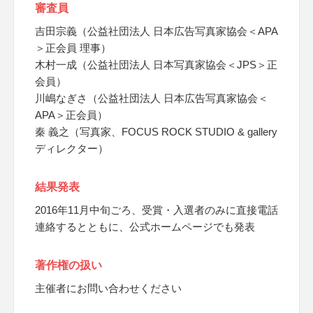
審査員
吉田宗義（公益社団法人 日本広告写真家協会＜APA
＞正会員 理事）
木村一成（公益社団法人 日本写真家協会＜JPS＞正
会員）
川嶋なぎさ（公益社団法人 日本広告写真家協会＜
APA＞正会員）
秦 義之（写真家、FOCUS ROCK STUDIO & gallery
ディレクター）
結果発表
2016年11月中旬ごろ、受賞・入選者のみに直接電話
連絡するとともに、公式ホームページでも発表
著作権の扱い
主催者にお問い合わせください