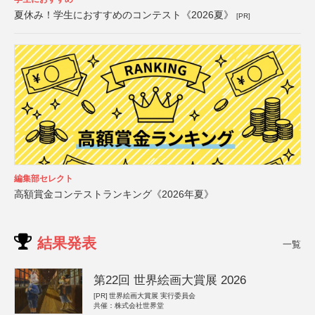
夏休み！学生におすすめのコンテスト《2026夏》
[PR]
編集部セレクト
高額賞金コンテストランキング《2026年夏》
結果発表
一覧
第22回 世界絵画大賞展 2026
[PR]
世界絵画大賞展 実行委員会
共催：株式会社世界堂