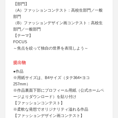
【部門】
（A）ファッションコンテスト：高校生部門／一般
部門
（B）ファッションデザイン画コンテスト：高校生
部門／一般部門
【テーマ】
FOCUS
～焦点を絞って独自の世界を表現しよう～
提出物
●作品
※用紙サイズは、B4サイズ（タテ364×ヨコ
257mm）
※作品裏面下部にプロフィール用紙（公式ホームペ
ージよりダウンロード）を貼り付け
【ファッションコンテスト】
※柔軟な発想でオリジナリティ溢れる作品
【ファッションデザイン画コンテスト】