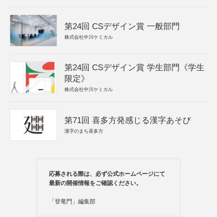
第24回 CSデザイン賞 一般部門
株式会社中川ケミカル
第24回 CSデザイン賞 学生部門《学生
限定》
株式会社中川ケミカル
第71回 喜多方発感じる漢字あそび
漢字のまち喜多方
応募される際は、必ず公式ホームページにて
最新の開催情報をご確認ください。
「登竜門」編集部