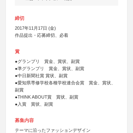
締切
2017年11月17日 (金)
作品提出・応募締切、必着
賞
●グランプリ 賞金、賞状、副賞
●準グランプリ 賞金、賞状、副賞
●中日新聞社賞 賞状、副賞
●愛知県専修学校各種学校連合会賞 賞金、賞状、
副賞
●THINK ABOUT賞 賞状、副賞
●入賞 賞状、副賞
募集内容
テーマに沿ったファッションデザイン