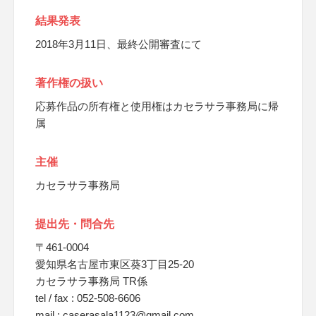
結果発表
2018年3月11日、最終公開審査にて
著作権の扱い
応募作品の所有権と使用権はカセラサラ事務局に帰
属
主催
カセラサラ事務局
提出先・問合先
〒461-0004
愛知県名古屋市東区葵3丁目25-20
カセラサラ事務局 TR係
tel / fax : 052-508-6606
mail : caserasala1123@gmail.com