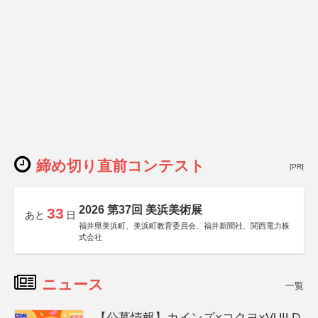
締め切り直前コンテスト
[PR]
2026 第37回 美浜美術展
33
あと
日
福井県美浜町、美浜町教育委員会、福井新聞社、関西電力株
式会社
ニュース
一覧
【公募情報】カインズ×コクヨ×VUILD