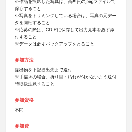
※作品を撮影した写真は、高画質のjpegファイルで
保存すること
※写真をトリミングしている場合は、写真の元デー
タを同梱すること
※応募の際は、CD-Rに保存して出力見本を必ず添
付すること
※データは必ずバックアップをとること
参加方法
提出物を下記提出先まで送付
※手描きの場合、折り目・汚れが付かないよう送付
時取扱注意すること
参加資格
不問
参加費