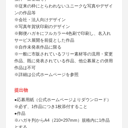
※従来の枠にとらわれないユニークな写真やデザイ
ンの作品等
※会社・法人向けデザイン
※写真年賀状印刷のデザイン
※郵便ハガキにフルカラー4色刷で印刷し、名入れ
サービス展開を前提とした作品
※自作未発表作品に限る
※一般に市販されているフリー素材等の流用・変更
作品、既に発表されている作品、他公募展との併用
作品は不可
※詳細は公式ホームページを参照
提出物
●応募用紙（公式ホームページよりダウンロード）
※必ず、1作品につき1枚添付すること
●作品
※ハガキ判からA4（210×297mm）規格内に1作品
とする