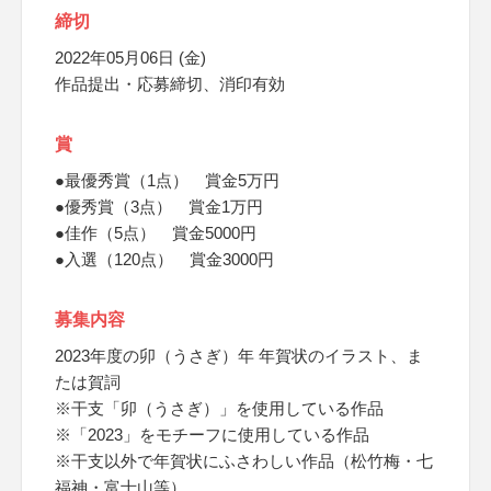
締切
2022年05月06日 (金)
作品提出・応募締切、消印有効
賞
●最優秀賞（1点） 賞金5万円
●優秀賞（3点） 賞金1万円
●佳作（5点） 賞金5000円
●入選（120点） 賞金3000円
募集内容
2023年度の卯（うさぎ）年 年賀状のイラスト、ま
たは賀詞
※干支「卯（うさぎ）」を使用している作品
※「2023」をモチーフに使用している作品
※干支以外で年賀状にふさわしい作品（松竹梅・七
福神・富士山等）