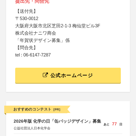
提出先・問合先
【送付先】
〒530-0012
大阪府大阪市北区芝田2-1-3 梅仙堂ビル3F
株式会社ナニワ商会
「年賀状デザイン募集」係
【問合先】
tel : 06-6147-7287
公式ホームページ
おすすめのコンテスト
[PR]
2026年版 化学の日「缶バッジデザイン」募集
77
あと
日
公益社団法人日本化学会