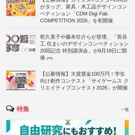
がタッグ、家具・木工品デザインコン
ペティション「CDM Digi Fab
COMPETITION 2026」を初開催
乾久美子や藤本壮介らが登壇、「長谷
工 住まいのデザインコンペティション
20回記念 特別講演会」が8月19日に開
催
[PR]
【公募情報】大賞賞金100万円！学生
向け創作コンテスト「サイゲームス ク
リエイティブコンテスト2026」が開催
特集
一覧