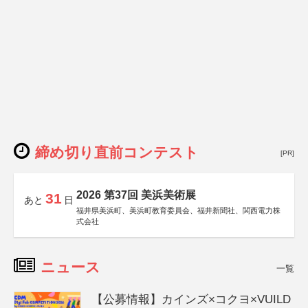
締め切り直前コンテスト
[PR]
2026 第37回 美浜美術展
31
あと
日
福井県美浜町、美浜町教育委員会、福井新聞社、関西電力株
式会社
ニュース
一覧
【公募情報】カインズ×コクヨ×VUILD