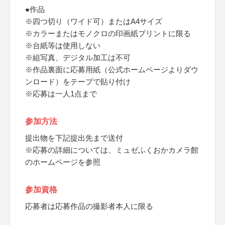
●作品
※四つ切り（ワイド可）またはA4サイズ
※カラーまたはモノクロの印画紙プリントに限る
※台紙等は使用しない
※組写真、デジタル加工は不可
※作品裏面に応募用紙（公式ホームページよりダウ
ンロード）をテープで貼り付け
※応募は一人1点まで
参加方法
提出物を下記提出先まで送付
※応募の詳細については、ミュゼふくおかカメラ館
のホームページを参照
参加資格
応募者は応募作品の撮影者本人に限る