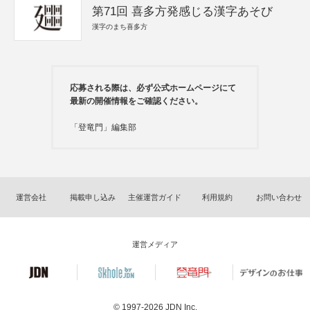
第71回 喜多方発感じる漢字あそび
漢字のまち喜多方
応募される際は、必ず公式ホームページにて
最新の開催情報をご確認ください。
「登竜門」編集部
運営会社
掲載申し込み
主催運営ガイド
利用規約
お問い合わせ
運営メディア
© 1997-2026
JDN Inc.