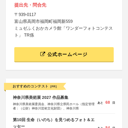
提出先・問合先
〒939-0117
富山県高岡市福岡町福岡新559
ミュゼふくおかカメラ館「ワンダーフォトコンテス
ト」 TR係
公式ホームページ
おすすめのコンテスト
[PR]
神奈川県美術展 2027 作品募集
68
あと
日
神奈川県美術展委員会、神奈川県立県民ホール（指定管理
者：（公財）神奈川芸術文化財団）、神奈川県
第10回 生命（いのち）を見つめるフォト＆エ
ッセー
54