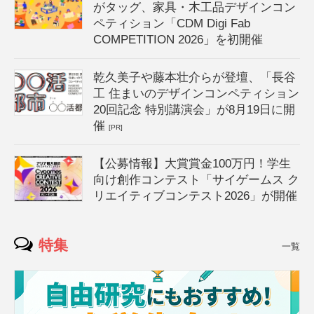
がタッグ、家具・木工品デザインコン
ペティション「CDM Digi Fab
COMPETITION 2026」を初開催
乾久美子や藤本壮介らが登壇、「長谷
工 住まいのデザインコンペティション
20回記念 特別講演会」が8月19日に開
催
[PR]
【公募情報】大賞賞金100万円！学生
向け創作コンテスト「サイゲームス ク
リエイティブコンテスト2026」が開催
特集
一覧