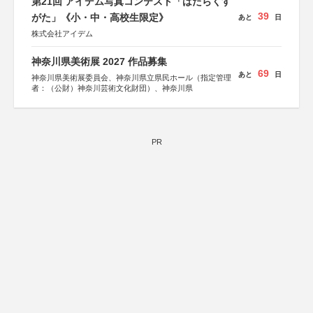
第21回 アイデム写真コンテスト「はたらくす
39
がた」《小・中・高校生限定》
あと
日
株式会社アイデム
神奈川県美術展 2027 作品募集
69
あと
日
神奈川県美術展委員会、神奈川県立県民ホール（指定管理
者：（公財）神奈川芸術文化財団）、神奈川県
PR