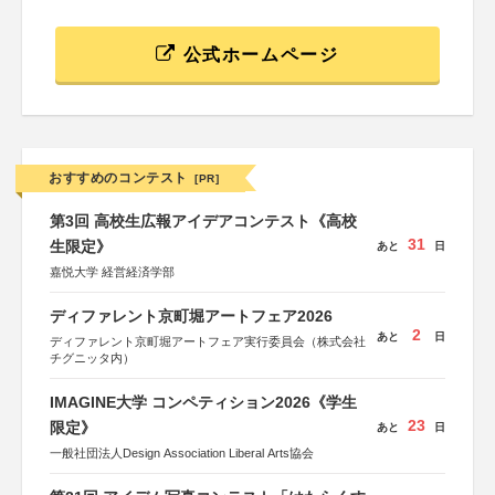
公式ホームページ
おすすめのコンテスト
[PR]
第3回 高校生広報アイデアコンテスト《高校
31
生限定》
あと
日
嘉悦大学 経営経済学部
ディファレント京町堀アートフェア2026
2
あと
日
ディファレント京町堀アートフェア実行委員会（株式会社
チグニッタ内）
IMAGINE大学 コンペティション2026《学生
23
限定》
あと
日
一般社団法人Design Association Liberal Arts協会