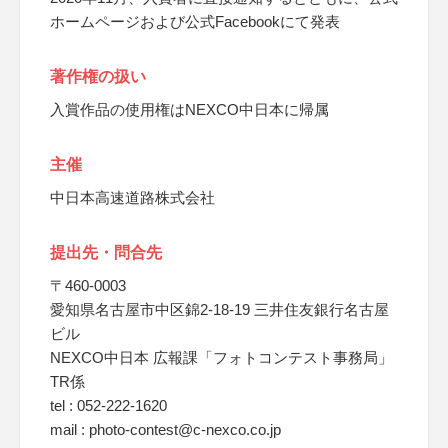
ホームページおよび公式Facebookにて発表
著作権の扱い
入賞作品の使用権はNEXCO中日本に帰属
主催
中日本高速道路株式会社
提出先・問合先
〒460-0003
愛知県名古屋市中区錦2-18-19 三井住友銀行名古屋
ビル
NEXCO中日本 広報課「フォトコンテスト事務局」
TR係
tel : 052-222-1620
mail : photo-contest@c-nexco.co.jp