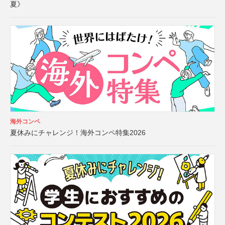
夏》
海外コンペ
夏休みにチャレンジ！海外コンペ特集2026