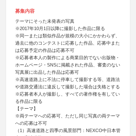
募集内容
テーマにそった未発表の写真
※2017年10月1日以降に撮影した作品に限る
※同一または類似作品が規模の大小にかかわらず、
過去に他のコンテストに応募した作品、応募中また
は応募予定の作品は応募不可
※応募者本人の製作による商業目的でない出版物・
ホームページ・SNSに掲載された作品、審査のない
写真展に出品した作品は応募可
※高速道路上に不法に停車して撮影する等、道路法
や道路交通法に違反して撮影した場合は失格とする
※応募者本人が撮影し、すべての著作権を有してい
る作品に限る
【テーマ】
※両テーマへの応募可、ただし同じ写真の両テーマ
への応募は不可
（1）高速道路と四季の風景部門：NEXCO中日本管