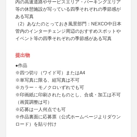
内の高速道路やサービスエリア・パーキングエリア
等の休憩施設が写っている四季それぞれの季節感が
ある写真
（2）あなたのとっておき風景部門：NEXCO中日本
管内のインターチェンジ周辺のおすすめスポットや
イベント等の四季それぞれの季節感がある写真
提出物
●作品
※四つ切り（ワイド可）またはA4
※単写真に限る、組写真は不可
※カラー・モノクロいずれでも可
※印画紙に印刷されたものとし、合成・加工は不可
（画質調整は可）
※応募は一人何点でも可
※作品裏面に応募票（公式ホームページよりダウン
ロード）を貼り付け