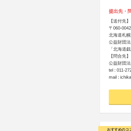
提出先・
【送付先】
〒060-0042
北海道札幌
公益財団法
「北海道戯
【問合先】
公益財団法
tel : 011-2
mail : ichi
おすすめのコ