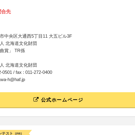
問合先
市中央区大通西5丁目11 大五ビル3F
人 北海道文化財団
曲賞」 TR係
人 北海道文化財団
72-0501 / fax : 011-272-0400
kawa-h@haf.jp
公式ホームページ
ンテスト
[PR]