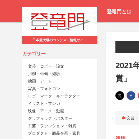
登竜門とは
日本最大級のコンテスト情報サイト
カテゴリー
202
文芸・コピー・論文
川柳・俳句・短歌
賞」
絵画・アート
写真・フォトコン
ロゴ・マーク・キャラクター
イラスト・マンガ
映像・アニメ・動画
文芸・
グラフィック・ポスター
工芸・ファッション・雑貨
プロダクト・商品企画・家具
締切