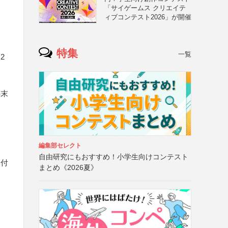
「サイゲームス クリエイテ
ィブコンテスト2026」が開催
特集
一覧
2
の末
編集部セレクト
自由研究にもおすすめ！小学生向けコンテスト
送付
まとめ《2026夏》