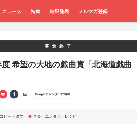
ニュース
特集
結果発表
メルマガ登録
募集終了
1年度 希望の大地の戯曲賞「北海道戯曲
Googleカレンダーに追加
コピー・論文
音楽・エンタメ・レシピ