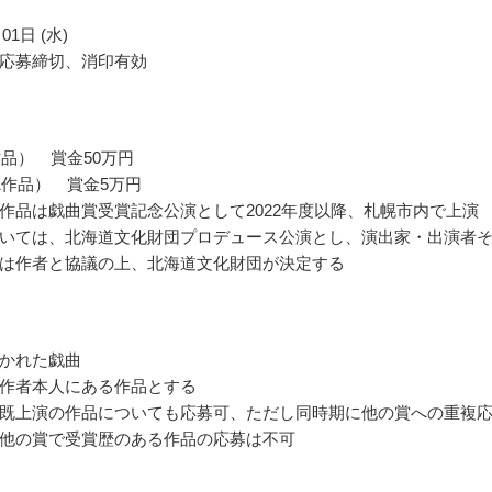
01日 (水)
応募締切、消印有効
作品） 賞金50万円
1作品） 賞金5万円
作品は戯曲賞受賞記念公演として2022年度以降、札幌市内で上演
いては、北海道文化財団プロデュース公演とし、演出家・出演者
は作者と協議の上、北海道文化財団が決定する
かれた戯曲
作者本人にある作品とする
既上演の作品についても応募可、ただし同時期に他の賞への重複
他の賞で受賞歴のある作品の応募は不可