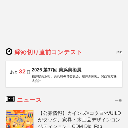
締め切り直前コンテスト
[PR]
2026 第37回 美浜美術展
32
あと
日
福井県美浜町、美浜町教育委員会、福井新聞社、関西電力株
式会社
ニュース
一覧
【公募情報】カインズ×コクヨ×VUILD
がタッグ、家具・木工品デザインコン
ペティション「CDM Digi Fab