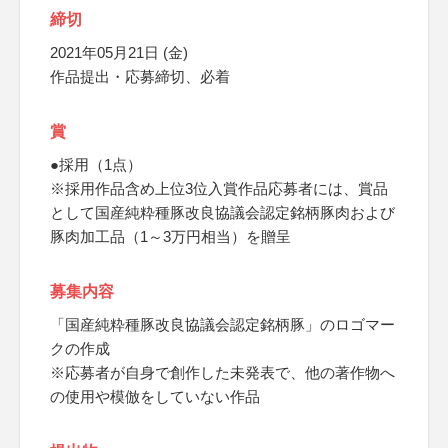
締切
2021年05月21日 (金)
作品提出・応募締切、必着
賞
●採用（1点）
※採用作品含め上位3位入賞作品応募者には、賞品
として国産純粋種豚改良協議会認定銘柄豚肉および
豚肉加工品（1～3万円相当）を贈呈
募集内容
「国産純粋種豚改良協議会認定銘柄豚」のロゴマー
クの作成
※応募者が自身で創作した未発表で、他の著作物へ
の使用や模倣をしていない作品