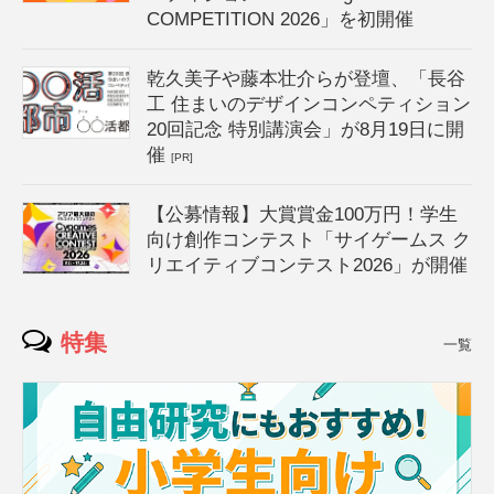
COMPETITION 2026」を初開催
乾久美子や藤本壮介らが登壇、「長谷
工 住まいのデザインコンペティション
20回記念 特別講演会」が8月19日に開
催
[PR]
【公募情報】大賞賞金100万円！学生
向け創作コンテスト「サイゲームス ク
リエイティブコンテスト2026」が開催
特集
一覧