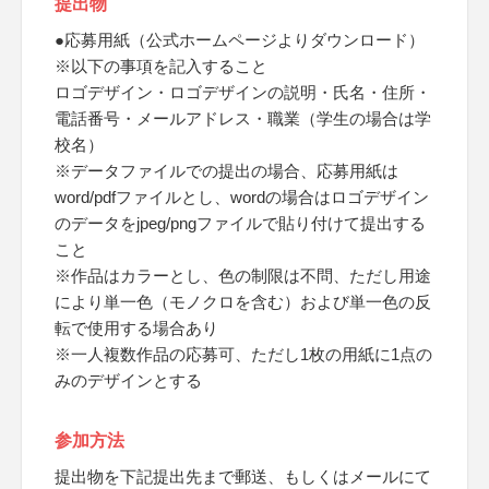
提出物
●応募用紙（公式ホームページよりダウンロード）
※以下の事項を記入すること
ロゴデザイン・ロゴデザインの説明・氏名・住所・
電話番号・メールアドレス・職業（学生の場合は学
校名）
※データファイルでの提出の場合、応募用紙は
word/pdfファイルとし、wordの場合はロゴデザイン
のデータをjpeg/pngファイルで貼り付けて提出する
こと
※作品はカラーとし、色の制限は不問、ただし用途
により単一色（モノクロを含む）および単一色の反
転で使用する場合あり
※一人複数作品の応募可、ただし1枚の用紙に1点の
みのデザインとする
参加方法
提出物を下記提出先まで郵送、もしくはメールにて