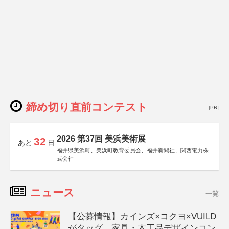
締め切り直前コンテスト
[PR]
2026 第37回 美浜美術展
32
あと
日
福井県美浜町、美浜町教育委員会、福井新聞社、関西電力株
式会社
ニュース
一覧
【公募情報】カインズ×コクヨ×VUILD
がタッグ、家具・木工品デザインコン