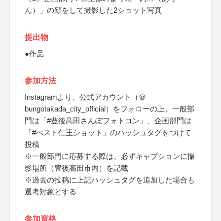
ん）」の顔をして撮影した2ショット写真
提出物
●作品
参加方法
Instagramより、公式アカウント（＠
bungotakada_city_official）をフォローの上、一般部
門は「#豊後高田さんぽフォトコン」、企画部門は
「#べスト仁王ショット」のハッシュタグをつけて
投稿
※一般部門に応募する際は、必ずキャプションに撮
影場所（豊後高田市内）を記載
※過去の投稿に上記ハッシュタグを追加した場合も
選考対象とする
参加資格