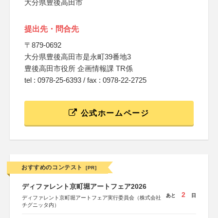
大分県豊後高田市
提出先・問合先
〒879-0692
大分県豊後高田市是永町39番地3
豊後高田市役所 企画情報課 TR係
tel : 0978-25-6393 / fax : 0978-22-2725
公式ホームページ
おすすめのコンテスト
[PR]
ディファレント京町堀アートフェア2026
2
あと
日
ディファレント京町堀アートフェア実行委員会（株式会社
チグニッタ内）