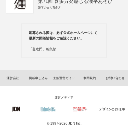
第71回 喜多方発感じる漢字あそび
漢字のまち喜多方
応募される際は、必ず公式ホームページにて
最新の開催情報をご確認ください。
「登竜門」編集部
運営会社
掲載申し込み
主催運営ガイド
利用規約
お問い合わせ
運営メディア
© 1997-2026
JDN Inc.