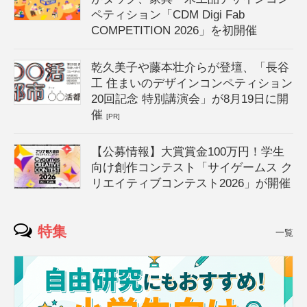
ペティション「CDM Digi Fab
COMPETITION 2026」を初開催
乾久美子や藤本壮介らが登壇、「長谷
工 住まいのデザインコンペティション
20回記念 特別講演会」が8月19日に開
催
[PR]
【公募情報】大賞賞金100万円！学生
向け創作コンテスト「サイゲームス ク
リエイティブコンテスト2026」が開催
特集
一覧