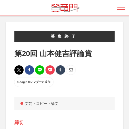
募集終了
第20回 山本健吉評論賞
Googleカレンダーに追加
文芸・コピー・論文
締切