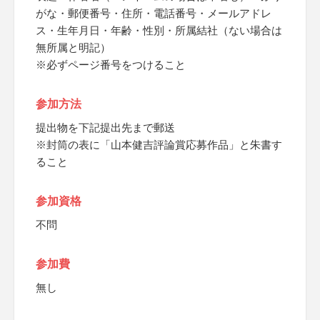
がな・郵便番号・住所・電話番号・メールアドレ
ス・生年月日・年齢・性別・所属結社（ない場合は
無所属と明記）
※必ずページ番号をつけること
参加方法
提出物を下記提出先まで郵送
※封筒の表に「山本健吉評論賞応募作品」と朱書す
ること
参加資格
不問
参加費
無し