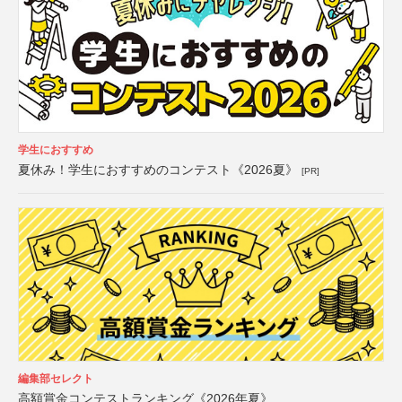
学生におすすめ
夏休み！学生におすすめのコンテスト《2026夏》
[PR]
編集部セレクト
高額賞金コンテストランキング《2026年夏》