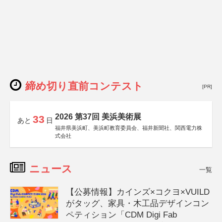
締め切り直前コンテスト
[PR]
2026 第37回 美浜美術展
33
あと
日
福井県美浜町、美浜町教育委員会、福井新聞社、関西電力株
式会社
ニュース
一覧
【公募情報】カインズ×コクヨ×VUILD
がタッグ、家具・木工品デザインコン
ペティション「CDM Digi Fab