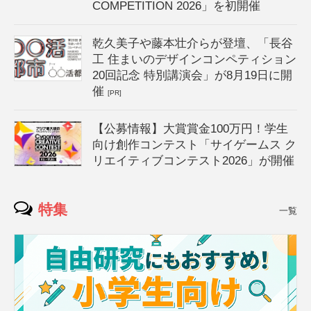
COMPETITION 2026」を初開催
乾久美子や藤本壮介らが登壇、「長谷
工 住まいのデザインコンペティション
20回記念 特別講演会」が8月19日に開
催
[PR]
【公募情報】大賞賞金100万円！学生
向け創作コンテスト「サイゲームス ク
リエイティブコンテスト2026」が開催
特集
一覧