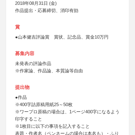
2018年08月31日 (金)
作品提出・応募締切、消印有効
賞
●山本健吉評論賞 賞状、記念品、賞金10万円
募集内容
未発表の評論作品
※作家論、作品論、本質論等自由
提出物
●作品
※400字詰原稿用紙25～50枚
※ワープロ原稿の場合は、1ページ400字になるよう
印字すること
※1枚目に以下の事項を記入すること
表題・作者名（ペンネームの場合は本名も）・ふり