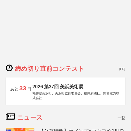
締め切り直前コンテスト
[PR]
2026 第37回 美浜美術展
33
あと
日
福井県美浜町、美浜町教育委員会、福井新聞社、関西電力株
式会社
ニュース
一覧