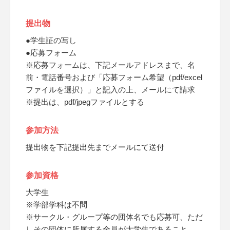
提出物
●学生証の写し
●応募フォーム
※応募フォームは、下記メールアドレスまで、名
前・電話番号および「応募フォーム希望（pdf/excel
ファイルを選択）」と記入の上、メールにて請求
※提出は、pdf/jpegファイルとする
参加方法
提出物を下記提出先までメールにて送付
参加資格
大学生
※学部学科は不問
※サークル・グループ等の団体名でも応募可、ただ
しその団体に所属する全員が大学生であること