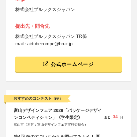
株式会社ブルックスジャパン
提出先・問合先
株式会社ブルックスジャパン TR係
mail : airtubecompe@brux.jp
公式ホームページ
おすすめのコンテスト
[PR]
富山デザインフェア 2026「パッケージデザイ
34
ンコンペティション」《学生限定》
あと
日
富山市（運営：富山デザインフェア実行委員会）
第4回 銅のすごいちからを調べてみよう！ 夏