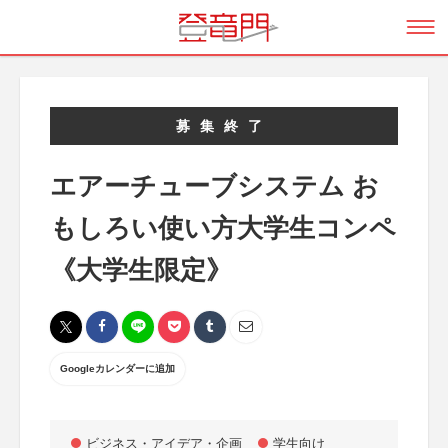
募集終了
エアーチューブシステム お
もしろい使い方大学生コンペ
《大学生限定》
Googleカレンダーに追加
ビジネス・アイデア・企画
学生向け