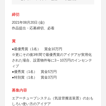
締切
2021年08月20日 (金)
作品提出・応募締切、必着
賞
●最優秀賞（1名） 賞金10万円
※更にその後3年間で最優秀賞のアイデアが実用化
された場合、設置物件毎に3～10万円のインセンテ
ィブ
●優秀賞（1名） 賞金5万円
●特別賞（1名） 賞金3万円
募集内容
エアーチューブシステム（気送管搬送装置）のおも
しろい使い方のアイデア