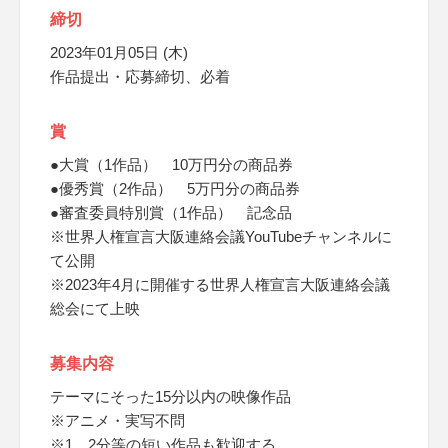
締切
2023年01月05日 (木)
作品提出・応募締切、必着
賞
●大賞（1作品） 10万円分の商品券
●優秀賞（2作品） 5万円分の商品券
●審査委員特別賞（1作品） 記念品
※世界人権宣言大阪連絡会議YouTubeチャンネルに
て公開
※2023年4月に開催する世界人権宣言大阪連絡会議
総会にて上映
募集内容
テーマにそった15分以内の映像作品
※アニメ・実写不問
※1、2分等の短い作品も歓迎する