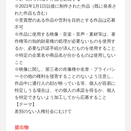
※2021年1月1日以後に制作された作品（既に発表さ
れた作品も含む）
※受賞歴のある作品や営利を目的とする作品は応募
不可
※作品に使用する映像・音楽・音声・素材等は、著
作権等の知的財産権の処理が必要ないものを使用す
るか、必要な許諾手続が済んだものを使用すること
※特定の企業名や商品名が分かるものは使用しない
こと
※映像に関し、第三者の肖像権や名誉・プライバシ
ーその他の権利を侵害することのないよう注意し、
作品中に通行人の顔が映っている等、個人が容易に
特定しうる場合は、その個人の承諾を得るか、個人
を特定できないよう加工してから応募すること
【テーマ】
差別のない人権社会にむけて
提出物