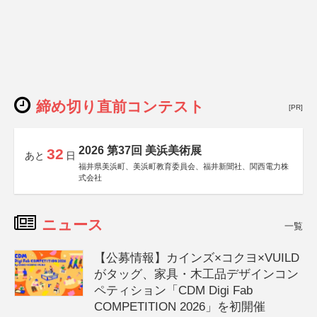
締め切り直前コンテスト
[PR]
2026 第37回 美浜美術展
32
あと
日
福井県美浜町、美浜町教育委員会、福井新聞社、関西電力株
式会社
ニュース
一覧
【公募情報】カインズ×コクヨ×VUILD
がタッグ、家具・木工品デザインコン
ペティション「CDM Digi Fab
COMPETITION 2026」を初開催