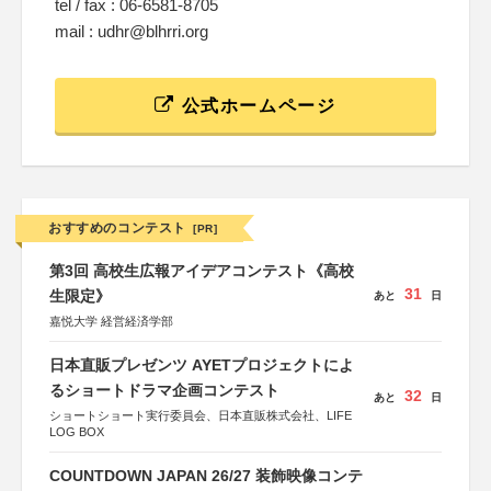
tel / fax : 06-6581-8705
mail : udhr@blhrri.org
公式ホームページ
おすすめのコンテスト
[PR]
第3回 高校生広報アイデアコンテスト《高校
31
生限定》
あと
日
嘉悦大学 経営経済学部
日本直販プレゼンツ AYETプロジェクトによ
るショートドラマ企画コンテスト
32
あと
日
ショートショート実行委員会、日本直販株式会社、LIFE
LOG BOX
COUNTDOWN JAPAN 26/27 装飾映像コンテ