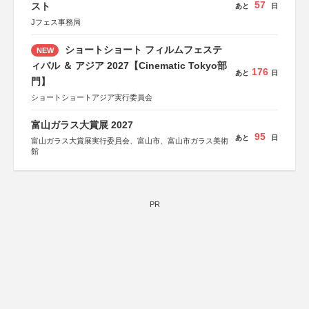
57
スト
あと
日
Jフェス事務局
ショートショート フィルムフェステ
NEW
ィバル ＆ アジア 2027【Cinematic Tokyo部
176
あと
日
門】
ショートショートアジア実行委員会
富山ガラス大賞展 2027
95
あと
日
富山ガラス大賞展実行委員会、富山市、富山市ガラス美術
館
PR