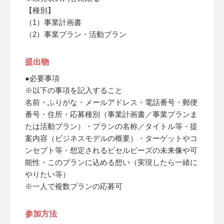
【種別】
（1）事業計画書
（2）事業プラン・活動プラン
提出物
●必要事項
※以下の事項を記入すること
名前・ふりがな・メールアドレス・電話番号・郵便
番号・住所・応募種別（事業計画書／事業プランま
たは活動プラン）・プランの名称／タイトル等・提
案内容（ビジネスモデルの概要）・ターゲットやコ
ンセプト等・想定されるビセルビーズの未来像や可
能性・このプランに込める想い（実現したら一緒に
やりたい等）
※一人で複数プランの応募可
参加方法