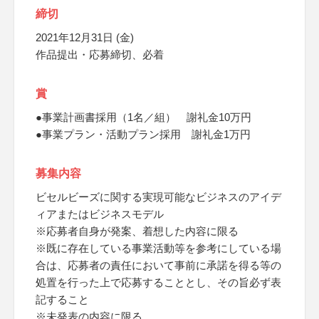
締切
2021年12月31日 (金)
作品提出・応募締切、必着
賞
●事業計画書採用（1名／組） 謝礼金10万円
●事業プラン・活動プラン採用 謝礼金1万円
募集内容
ビセルビーズに関する実現可能なビジネスのアイデ
ィアまたはビジネスモデル
※応募者自身が発案、着想した内容に限る
※既に存在している事業活動等を参考にしている場
合は、応募者の責任において事前に承諾を得る等の
処置を行った上で応募することとし、その旨必ず表
記すること
※未発表の内容に限る