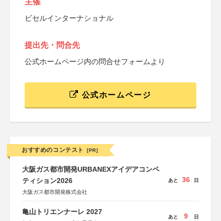
主催
ビセルインターナショナル
提出先・問合先
公式ホームページ内の問合せフォームより
公式ホームページ
おすすめのコンテスト
[PR]
大阪ガス都市開発URBANEXアイデアコンペ
36
ティション2026
あと
日
大阪ガス都市開発株式会社
亀山トリエンナーレ 2027
9
あと
日