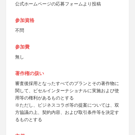
公式ホームページの応募フォームより投稿
参加資格
不問
参加費
無し
著作権の扱い
審査後採用となったすべてのプランとその著作物に
関して、ビセルインターナショナルに実施および使
用等の権利があるものとする
※ただし、ビジネスコラボ等の提案については、双
方協議の上、契約内容、および取引条件等を決定す
るものとする