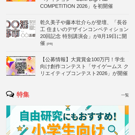
COMPETITION 2026」を初開催
乾久美子や藤本壮介らが登壇、「長谷
工 住まいのデザインコンペティション
20回記念 特別講演会」が8月19日に開
催
[PR]
【公募情報】大賞賞金100万円！学生
向け創作コンテスト「サイゲームス ク
リエイティブコンテスト2026」が開催
特集
一覧