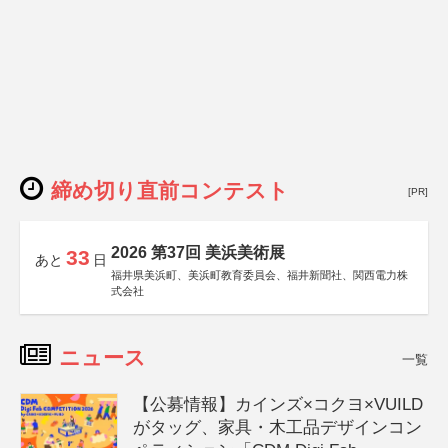
締め切り直前コンテスト
[PR]
2026 第37回 美浜美術展
33
あと
日
福井県美浜町、美浜町教育委員会、福井新聞社、関西電力株
式会社
ニュース
一覧
【公募情報】カインズ×コクヨ×VUILD
がタッグ、家具・木工品デザインコン