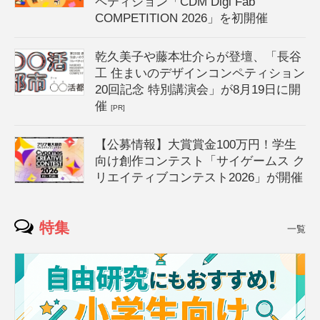
ペティション「CDM Digi Fab
COMPETITION 2026」を初開催
乾久美子や藤本壮介らが登壇、「長谷
工 住まいのデザインコンペティション
20回記念 特別講演会」が8月19日に開
催
[PR]
【公募情報】大賞賞金100万円！学生
向け創作コンテスト「サイゲームス ク
リエイティブコンテスト2026」が開催
特集
一覧