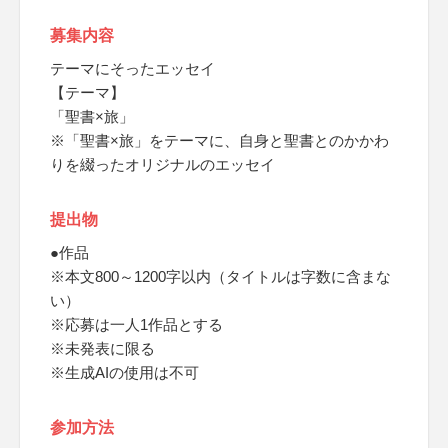
募集内容
テーマにそったエッセイ
【テーマ】
「聖書×旅」
※「聖書×旅」をテーマに、自身と聖書とのかかわ
りを綴ったオリジナルのエッセイ
提出物
●作品
※本文800～1200字以内（タイトルは字数に含まな
い）
※応募は一人1作品とする
※未発表に限る
※生成AIの使用は不可
参加方法