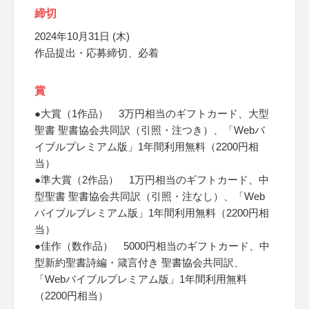
締切
2024年10月31日 (木)
作品提出・応募締切、必着
賞
●大賞（1作品） 3万円相当のギフトカード、大型
聖書 聖書協会共同訳（引照・注つき）、「Webバ
イブルプレミアム版」1年間利用無料（2200円相
当）
●準大賞（2作品） 1万円相当のギフトカード、中
型聖書 聖書協会共同訳（引照・注なし）、「Web
バイブルプレミアム版」1年間利用無料（2200円相
当）
●佳作（数作品） 5000円相当のギフトカード、中
型新約聖書詩編・箴言付き 聖書協会共同訳、
「Webバイブルプレミアム版」1年間利用無料
（2200円相当）