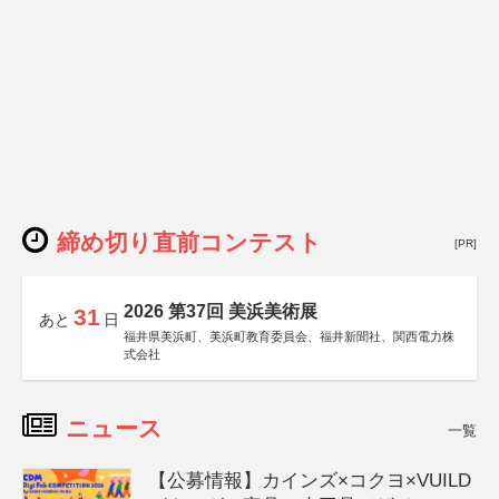
締め切り直前コンテスト
[PR]
2026 第37回 美浜美術展
31
あと
日
福井県美浜町、美浜町教育委員会、福井新聞社、関西電力株
式会社
ニュース
一覧
【公募情報】カインズ×コクヨ×VUILD