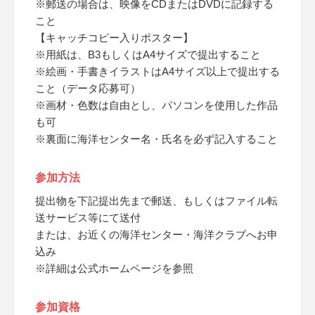
※郵送の場合は、映像をCDまたはDVDに記録する
こと
【キャッチコピー入りポスター】
※用紙は、B3もしくはA4サイズで提出すること
※絵画・手書きイラストはA4サイズ以上で提出する
こと（データ応募可）
※画材・色数は自由とし、パソコンを使用した作品
も可
※裏面に海洋センター名・氏名を必ず記入すること
参加方法
提出物を下記提出先まで郵送、もしくはファイル転
送サービス等にて送付
または、お近くの海洋センター・海洋クラブへお申
込み
※詳細は公式ホームページを参照
参加資格