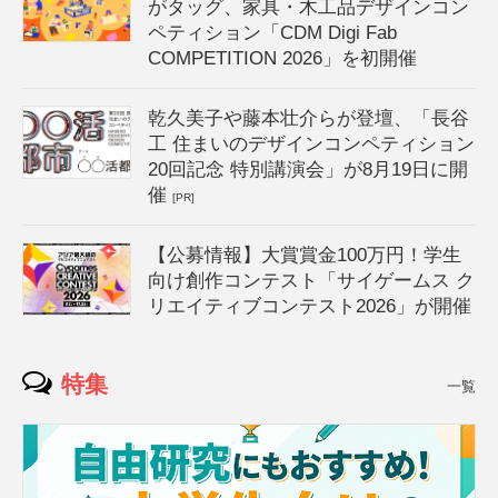
がタッグ、家具・木工品デザインコン
ペティション「CDM Digi Fab
COMPETITION 2026」を初開催
乾久美子や藤本壮介らが登壇、「長谷
工 住まいのデザインコンペティション
20回記念 特別講演会」が8月19日に開
催
[PR]
【公募情報】大賞賞金100万円！学生
向け創作コンテスト「サイゲームス ク
リエイティブコンテスト2026」が開催
特集
一覧