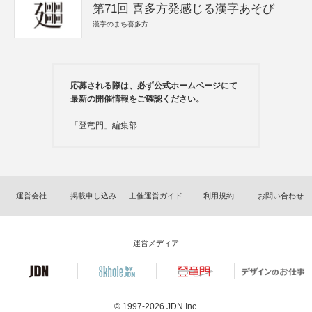
第71回 喜多方発感じる漢字あそび
漢字のまち喜多方
応募される際は、必ず公式ホームページにて
最新の開催情報をご確認ください。
「登竜門」編集部
運営会社
掲載申し込み
主催運営ガイド
利用規約
お問い合わせ
運営メディア
© 1997-2026
JDN Inc.