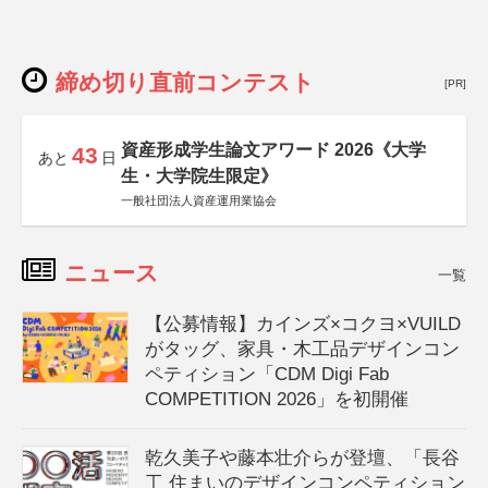
締め切り直前コンテスト
[PR]
資産形成学生論文アワード 2026《大学
43
あと
日
生・大学院生限定》
一般社団法人資産運用業協会
ニュース
一覧
【公募情報】カインズ×コクヨ×VUILD
がタッグ、家具・木工品デザインコン
ペティション「CDM Digi Fab
COMPETITION 2026」を初開催
乾久美子や藤本壮介らが登壇、「長谷
工 住まいのデザインコンペティション