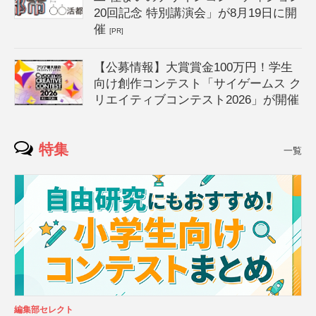
20回記念 特別講演会」が8月19日に開
催
[PR]
【公募情報】大賞賞金100万円！学生
向け創作コンテスト「サイゲームス ク
リエイティブコンテスト2026」が開催
特集
一覧
編集部セレクト