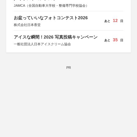
JAMCA（全国自動車大学校・整備専門学校協会）
お盆っていいなフォトコンテスト2026
12
あと
日
株式会社日本香堂
アイスな瞬間！2026 写真投稿キャンペーン
35
あと
日
一般社団法人日本アイスクリーム協会
PR