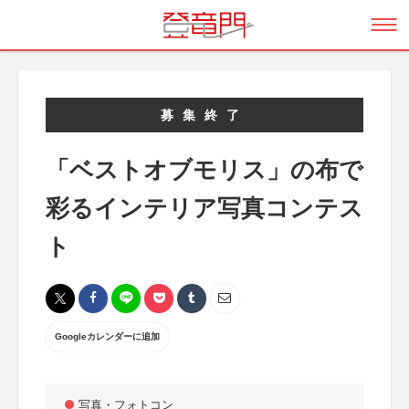
募集終了
「ベストオブモリス」の布で
彩るインテリア写真コンテス
ト
Googleカレンダーに追加
写真・フォトコン