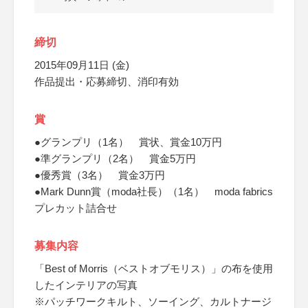
締切
2015年09月11日 (金)
作品提出・応募締切、消印有効
賞
●グランプリ（1名） 賞状、賞金10万円
●準グランプリ（2名） 賞金5万円
●優秀賞（3名） 賞金3万円
●Mark Dunn賞（moda社長）（1名） moda fabrics
プレカット詰合せ
募集内容
「Best of Morris（ベストオブモリス）」の布を使用
したインテリアの写真
※パッチワークキルト、ソーイング、カルトナージ