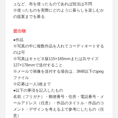
ュなど、布を使ったものであれば技法は不問
※使ったものを実際にどのように暮らしを楽しむか
の提案までを募る
提出物
●作品
※写真の中に複数作品を入れてコーディネートする
のは可
※写真はキャビネ版115×165mmまたは2Lサイズ
127×178mmで送付すること
※メールで画像を送付する場合は、3MB以下のjpeg
ファイル
※応募は一人1枚まで
●以下の事項を記入したもの
名前（フリガナ）・郵便番号・住所・電話番号・メ
ールアドレス（任意）・作品のタイトル・作品のコ
メント・デザインを考える上で参考にしたもの（任
意）