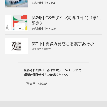
株式会社中川ケミカル
第24回 CSデザイン賞 学生部門《学生
限定》
株式会社中川ケミカル
第71回 喜多方発感じる漢字あそび
漢字のまち喜多方
応募される際は、必ず公式ホームページにて
最新の開催情報をご確認ください。
「登竜門」編集部