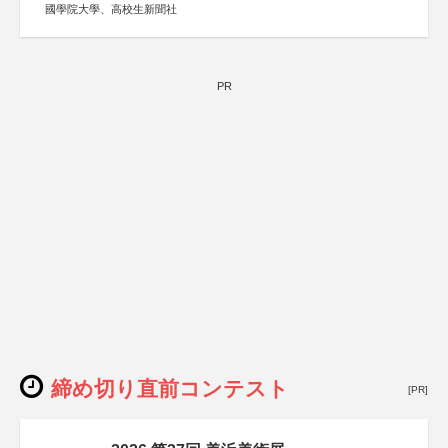
國學院大學、高校生新聞社
PR
締め切り直前コンテスト
[PR]