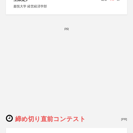
嘉悦大学 経営経済学部
PR
締め切り直前コンテスト
[PR]