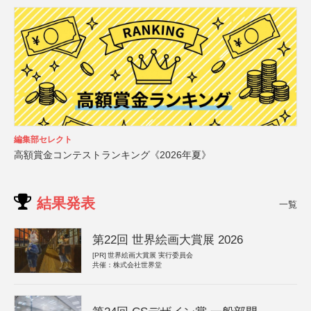
編集部セレクト
高額賞金コンテストランキング《2026年夏》
結果発表
一覧
第22回 世界絵画大賞展 2026
[PR]
世界絵画大賞展 実行委員会
共催：株式会社世界堂