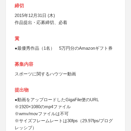
締切
2015年12月31日 (木)
作品提出・応募締切、必着
賞
●最優秀作品（1名） 5万円分のAmazonギフト券
募集内容
スポーツに関するハウツー動画
提出物
●動画をアップロードしたGigaFile便のURL
※1920×1080のmp4ファイル
※wmv/movファイルは不可
※サイズフレームレートは30fps（29.97fps/プログ
レッシブ）