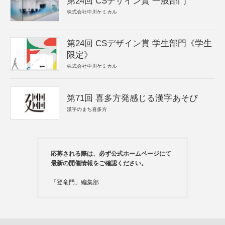
第24回 CSデザイン賞 一般部門
株式会社中川ケミカル
第24回 CSデザイン賞 学生部門《学生
限定》
株式会社中川ケミカル
第71回 喜多方発感じる漢字あそび
漢字のまち喜多方
応募される際は、必ず公式ホームページにて
最新の開催情報をご確認ください。
「登竜門」編集部