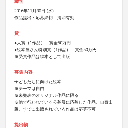
締切
2016年11月30日 (水)
作品提出・応募締切、消印有効
賞
●大賞（1作品） 賞金50万円
●絵本屋さん特別賞（1作品） 賞金50万円
※受賞作品は絵本として出版
募集内容
子どもたちに向けた絵本
※テーマは自由
※未発表のオリジナル作品に限る
※他で行われている公募展に応募した作品、自費出
版、すでに出版されている作品は応募不可
提出物