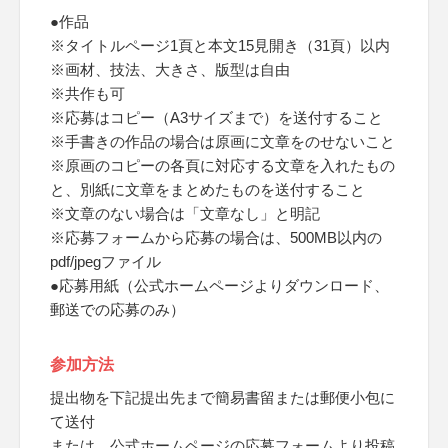
●作品
※タイトルページ1頁と本文15見開き（31頁）以内
※画材、技法、大きさ、版型は自由
※共作も可
※応募はコピー（A3サイズまで）を送付すること
※手書きの作品の場合は原画に文章をのせないこと
※原画のコピーの各頁に対応する文章を入れたもの
と、別紙に文章をまとめたものを送付すること
※文章のない場合は「文章なし」と明記
※応募フォームから応募の場合は、500MB以内の
pdf/jpegファイル
●応募用紙（公式ホームページよりダウンロード、
郵送での応募のみ）
参加方法
提出物を下記提出先まで簡易書留または郵便小包に
て送付
または、公式ホームページの応募フォームより投稿