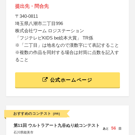
提出先・問合先
〒340-0811
埼玉県八潮市二丁目996
株式会社ワーム ロジステーション
「フジテレビKIDS be絵本大賞」 TR係
※「二丁目」は地名なので漢数字にて表記すること
※複数の作品を同封する場合は封筒に点数を記入す
ること
公式ホームページ
おすすめのコンテスト
[PR]
第11回 ウルトラアート九谷ぬり絵コンテスト
56
あと
日
石川県能美市