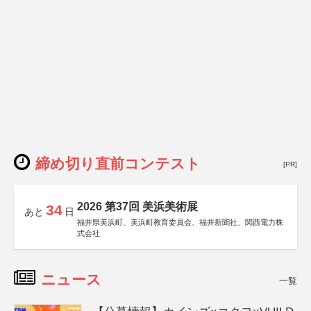
締め切り直前コンテスト
[PR]
2026 第37回 美浜美術展
34
あと
日
福井県美浜町、美浜町教育委員会、福井新聞社、関西電力株
式会社
ニュース
一覧