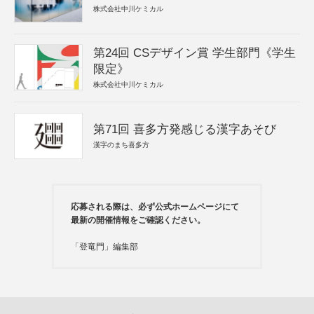
株式会社中川ケミカル
第24回 CSデザイン賞 学生部門《学生
限定》
株式会社中川ケミカル
第71回 喜多方発感じる漢字あそび
漢字のまち喜多方
応募される際は、必ず公式ホームページにて
最新の開催情報をご確認ください。
「登竜門」編集部