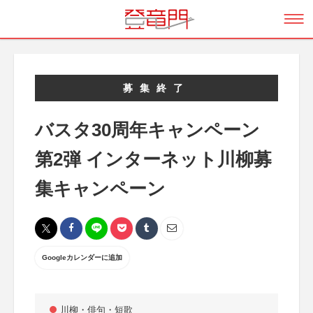
募集終了
バスタ30周年キャンペーン
第2弾 インターネット川柳募
集キャンペーン
Googleカレンダーに追加
川柳・俳句・短歌