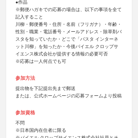
●作品
※郵便ハガキでの応募の場合は、以下の事項を全て
記入すること
川柳・郵便番号・住所・名前（フリガナ）・年齢・
性別・職業・電話番号・メールアドレス・除草剤バ
スタを知っていたか・どこで「バスタ インターネ
ット川柳」を知ったか・今後バイエル クロップサ
イエンス株式会社が提供する情報の必要可否
※応募は一人何点でも可
参加方法
提出物を下記提出先まで郵送
または、公式ホームページの応募フォームより投稿
参加資格
不問
※日本国内在住者に限る
※バイエル クロップサイエンス株式会社社員とそ