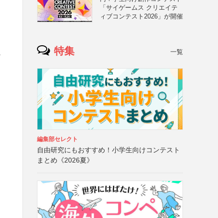
「サイゲームス クリエイテ
ィブコンテスト2026」が開催
特集
一覧
の
編集部セレクト
自由研究にもおすすめ！小学生向けコンテスト
まとめ《2026夏》