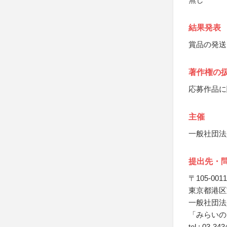
結果発表
賞品の発送
著作権の
応募作品に
主催
一般社団法
提出先・
〒105-0011
東京都港区芝
一般社団法
「みらいの
tel : 03-34