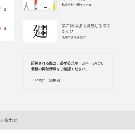
株式会社中川ケミカル
7
日
第71回 喜多方発感じる漢字
4
日
あそび
漢字のまち喜多方
応募される際は、必ず公式ホームページにて
最新の開催情報をご確認ください。
「登竜門」編集部
問い合わせ