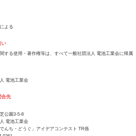
による
扱い
関する使用・著作権等は、すべて一般社団法人 電池工業会に帰属
人 電池工業会
問合先
公園3-5-8
人 電池工業会
でんち・どうぐ」アイデアコンテスト TR係
34-0261