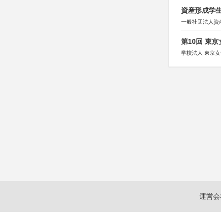
資産形成学生
一般社団法人資
第10回 東
学校法人 東京
運営会