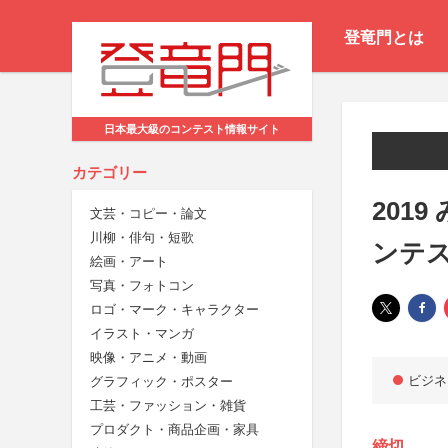
登竜門とは
日本最大級のコンテスト情報サイト
カテゴリー
201
文芸・コピー・論文
川柳・俳句・短歌
ンテ
絵画・アート
写真・フォトコン
ロゴ・マーク・キャラクター
イラスト・マンガ
映像・アニメ・動画
ビジネ
グラフィック・ポスター
工芸・ファッション・雑貨
プロダクト・商品企画・家具
締切