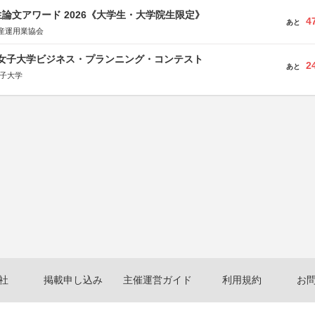
論文アワード 2026《大学生・大学院生限定》
4
あと
産運用業協会
京女子大学ビジネス・プランニング・コンテスト
2
あと
女子大学
社
掲載申し込み
主催運営ガイド
利用規約
お