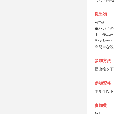
提出物
●作品
※ハガキの
上、作品画
郵便番号・
※簡単な説
参加方法
提出物を下
参加資格
中学生以下
参加費
無し