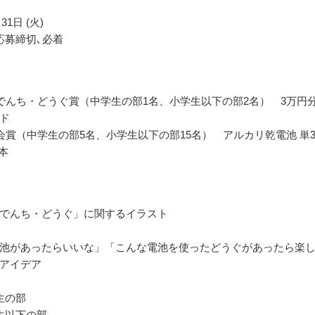
31日 (火)
応募締切､必着
でんち・どうぐ賞（中学生の部1名、小学生以下の部2名） 3万円
ド
会賞（中学生の部5名、小学生以下の部15名） アルカリ乾電池 単
0本
でんち・どうぐ」に関するイラスト
池があったらいいな」「こんな電池を使ったどうぐがあったら楽
アイデア
生の部
生以下の部