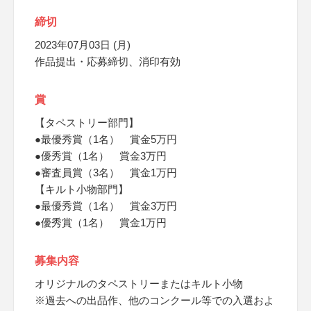
締切
2023年07月03日 (月)
作品提出・応募締切、消印有効
賞
【タペストリー部門】
●最優秀賞（1名） 賞金5万円
●優秀賞（1名） 賞金3万円
●審査員賞（3名） 賞金1万円
【キルト小物部門】
●最優秀賞（1名） 賞金3万円
●優秀賞（1名） 賞金1万円
募集内容
オリジナルのタペストリーまたはキルト小物
※過去への出品作、他のコンクール等での入選およ