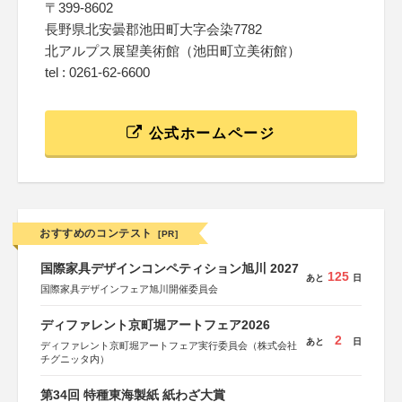
〒399-8602
長野県北安曇郡池田町大字会染7782
北アルプス展望美術館（池田町立美術館）
tel : 0261-62-6600
公式ホームページ
おすすめのコンテスト
[PR]
国際家具デザインコンペティション旭川 2027
125
あと
日
国際家具デザインフェア旭川開催委員会
ディファレント京町堀アートフェア2026
2
あと
日
ディファレント京町堀アートフェア実行委員会（株式会社
チグニッタ内）
第34回 特種東海製紙 紙わざ大賞