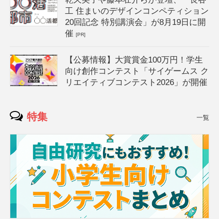
工 住まいのデザインコンペティション
20回記念 特別講演会」が8月19日に開
催
[PR]
【公募情報】大賞賞金100万円！学生
向け創作コンテスト「サイゲームス ク
リエイティブコンテスト2026」が開催
特集
一覧