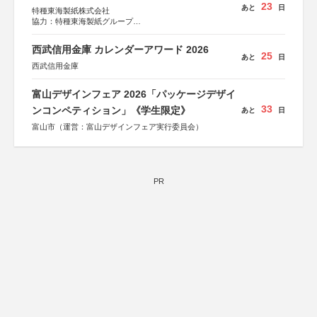
23
あと
日
特種東海製紙株式会社
協力：特種東海製紙グループ
特別協賛：静岡県長泉町
西武信用金庫 カレンダーアワード 2026
25
あと
日
西武信用金庫
富山デザインフェア 2026「パッケージデザイ
33
ンコンペティション」《学生限定》
あと
日
富山市（運営：富山デザインフェア実行委員会）
PR