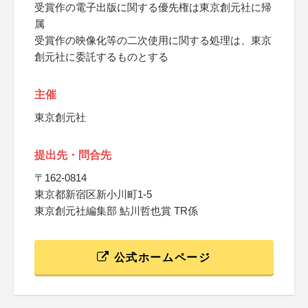
受賞作の電子出版に関する優先権は東京創元社に帰
属
受賞作の映像化等の二次使用に関する処理は、東京
創元社に委託するものとする
主催
東京創元社
提出先・問合先
〒162-0814
東京都新宿区新小川町1-5
東京創元社編集部 鮎川哲也賞 TR係
公式ホームページ