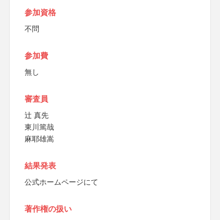
参加資格
不問
参加費
無し
審査員
辻 真先
東川篤哉
麻耶雄嵩
結果発表
公式ホームページにて
著作権の扱い