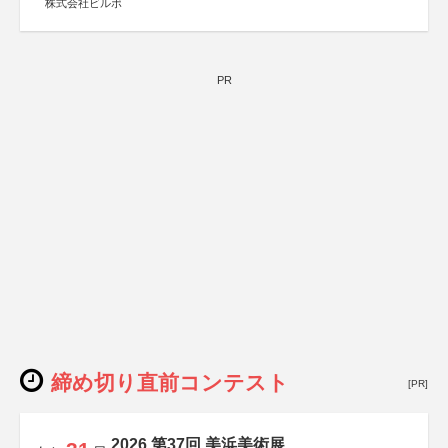
株式会社ビルボ
PR
締め切り直前コンテスト
[PR]
2026 第37回 美浜美術展