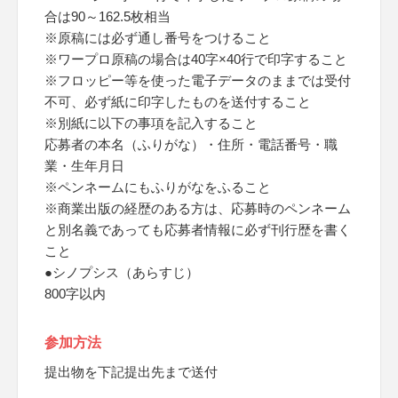
合は90～162.5枚相当
※原稿には必ず通し番号をつけること
※ワープロ原稿の場合は40字×40行で印字すること
※フロッピー等を使った電子データのままでは受付
不可、必ず紙に印字したものを送付すること
※別紙に以下の事項を記入すること
応募者の本名（ふりがな）・住所・電話番号・職
業・生年月日
※ペンネームにもふりがなをふること
※商業出版の経歴のある方は、応募時のペンネーム
と別名義であっても応募者情報に必ず刊行歴を書く
こと
●シノプシス（あらすじ）
800字以内
参加方法
提出物を下記提出先まで送付