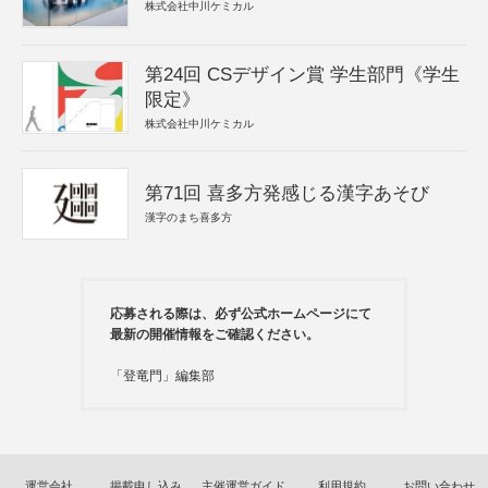
株式会社中川ケミカル
第24回 CSデザイン賞 学生部門《学生
限定》
株式会社中川ケミカル
第71回 喜多方発感じる漢字あそび
漢字のまち喜多方
応募される際は、必ず公式ホームページにて
最新の開催情報をご確認ください。
「登竜門」編集部
運営会社
掲載申し込み
主催運営ガイド
利用規約
お問い合わせ