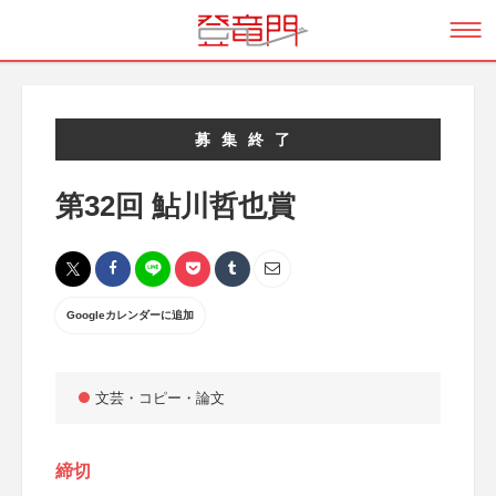
募集終了
第32回 鮎川哲也賞
Googleカレンダーに追加
文芸・コピー・論文
締切