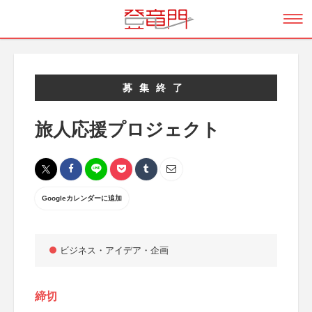
募集終了
旅人応援プロジェクト
Googleカレンダーに追加
ビジネス・アイデア・企画
締切