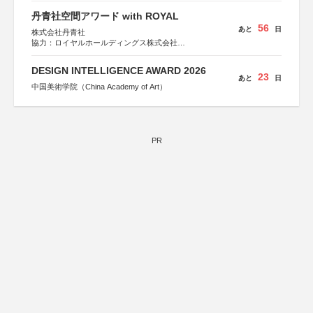
丹青社空間アワード with ROYAL
56
あと
日
株式会社丹青社
協力：ロイヤルホールディングス株式会社
運営協力：株式会社JDN
DESIGN INTELLIGENCE AWARD 2026
23
あと
日
中国美術学院（China Academy of Art）
PR