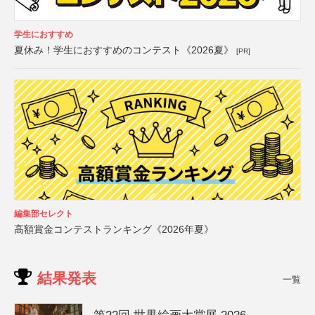
学生におすすめ
夏休み！学生におすすめのコンテスト《2026夏》
[PR]
編集部セレクト
高額賞金コンテストランキング《2026年夏》
結果発表
一覧