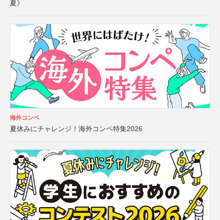
夏》
海外コンペ
夏休みにチャレンジ！海外コンペ特集2026