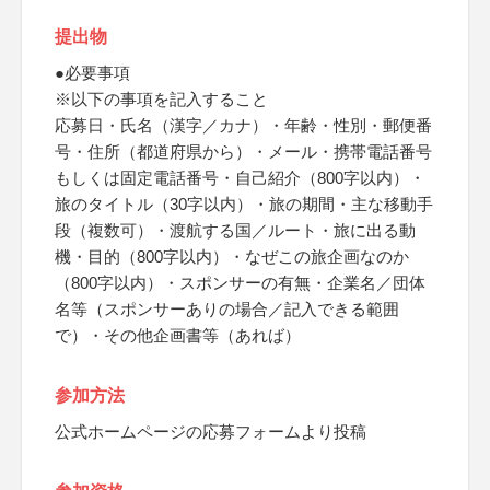
提出物
●必要事項
※以下の事項を記入すること
応募日・氏名（漢字／カナ）・年齢・性別・郵便番
号・住所（都道府県から）・メール・携帯電話番号
もしくは固定電話番号・自己紹介（800字以内）・
旅のタイトル（30字以内）・旅の期間・主な移動手
段（複数可）・渡航する国／ルート・旅に出る動
機・目的（800字以内）・なぜこの旅企画なのか
（800字以内）・スポンサーの有無・企業名／団体
名等（スポンサーありの場合／記入できる範囲
で）・その他企画書等（あれば）
参加方法
公式ホームページの応募フォームより投稿