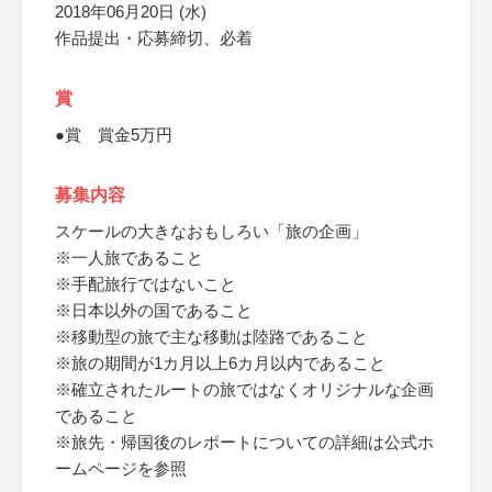
2018年06月20日 (水)
作品提出・応募締切、必着
賞
●賞 賞金5万円
募集内容
スケールの大きなおもしろい「旅の企画」
※一人旅であること
※手配旅行ではないこと
※日本以外の国であること
※移動型の旅で主な移動は陸路であること
※旅の期間が1カ月以上6カ月以内であること
※確立されたルートの旅ではなくオリジナルな企画
であること
※旅先・帰国後のレポートについての詳細は公式ホ
ームページを参照