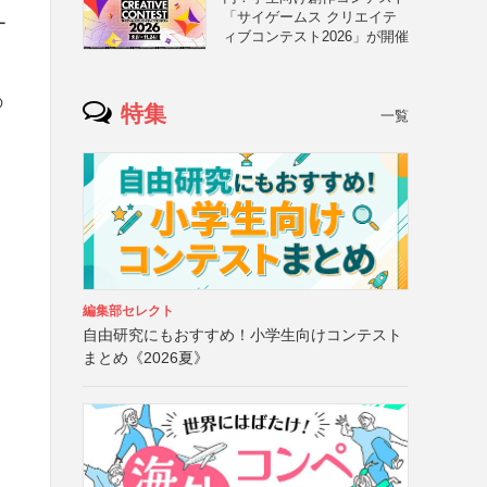
「サイゲームス クリエイテ
ー
ィブコンテスト2026」が開催
の
特集
一覧
編集部セレクト
自由研究にもおすすめ！小学生向けコンテスト
まとめ《2026夏》