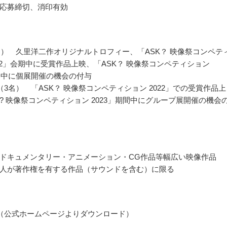
応募締切、消印有効
名） 久里洋二作オリジナルトロフィー、「ASK？ 映像祭コンペテ
022」会期中に受賞作品上映、「ASK？ 映像祭コンペティション
期間中に個展開催の機会の付与
（3名） 「ASK？ 映像祭コンペティション 2022」での受賞作品上
K? 映像祭コンペティション 2023」期間中にグループ展開催の機会
ドキュメンタリー・アニメーション・CG作品等幅広い映像作品
人が著作権を有する作品（サウンドを含む）に限る
（公式ホームページよりダウンロード）