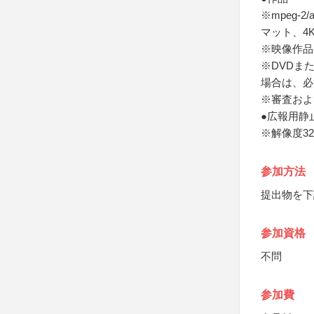
※mpeg-
マット、4
※映像作品
※DVDま
場合は、必
※審査およ
●広報用静
※解像度320
参加方法
提出物を下
参加資格
不問
参加費