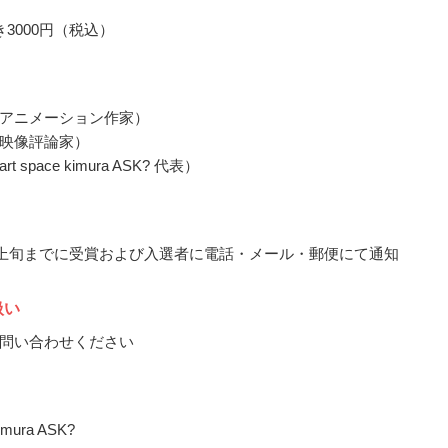
3000円（税込）
アニメーション作家）
映像評論家）
 space kimura ASK? 代表）
6月上旬までに受賞および入選者に電話・メール・郵便にて通知
扱い
問い合わせください
kimura ASK?