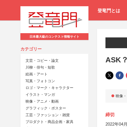
登竜門とは
日本最大級のコンテスト情報サイト
カテゴリー
ASK
文芸・コピー・論文
川柳・俳句・短歌
絵画・アート
写真・フォトコン
ロゴ・マーク・キャラクター
イラスト・マンガ
映像・
映像・アニメ・動画
グラフィック・ポスター
締切
工芸・ファッション・雑貨
プロダクト・商品企画・家具
2022年04月