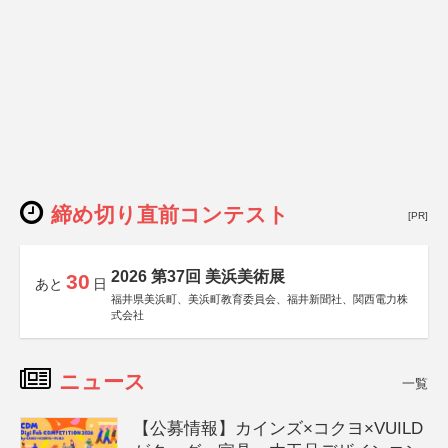
締め切り直前コンテスト
[PR]
2026 第37回 美浜美術展
30
あと
日
福井県美浜町、美浜町教育委員会、福井新聞社、関西電力株
式会社
ニュース
一覧
【公募情報】カインズ×コクヨ×VUILD