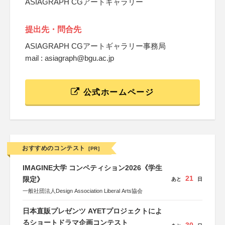
ASIAGRAPH CGアートギャラリー
提出先・問合先
ASIAGRAPH CGアートギャラリー事務局
mail : asiagraph@bgu.ac.jp
公式ホームページ
おすすめのコンテスト
[PR]
IMAGINE大学 コンペティション2026《学生
21
限定》
あと
日
一般社団法人Design Association Liberal Arts協会
日本直販プレゼンツ AYETプロジェクトによ
るショートドラマ企画コンテスト