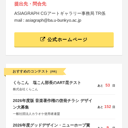
提出先・問合先
ASIAGRAPH CGアートギャラリー事務局 TR係
mail : asiagraph@ba.u-bunkyo.ac.jp
公式ホームページ
おすすめのコンテスト
[PR]
くらこん 塩こん部長のART昆テスト
53
あと
日
株式会社くらこん
2026年度版 音楽著作権の啓発チラシ デザイ
152
ン大募集
あと
日
一般社団法人カラオケ使用者連盟
2026年度グッドデザイン・ニューホープ賞
9