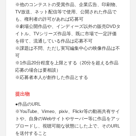
※他のコンテストの受賞作品、企業広告、印刷物、
TV放送、ネット配信等で使用、公開された作品で
も、権利者の許可があれば応募可
※劇場公開作品や、インディーズ以外の販売DVDタ
イトル、TVシリーズ作品等、既に市場で一定評価
を得て、流通している作品は応募不可
※課題は不問、ただし実写編集中心の映像作品は不
可
※1作品20分程度を上限とする（20分を超える作品
応募の場合は要相談）
※応募者本人が創作した作品とする
提出物
●作品のURL
※YouTube、Vimeo、pixiv、Flickr等の動画共有サイ
トや、自身のWebサイトやサーバー等に作品をアッ
プロードし、視聴可能な状態にした上で、そのURL
を送付すること