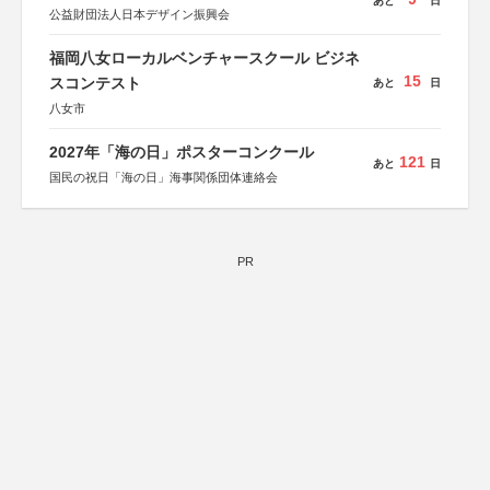
あと
日
公益財団法人日本デザイン振興会
福岡八女ローカルベンチャースクール ビジネ
15
スコンテスト
あと
日
八女市
2027年「海の日」ポスターコンクール
121
あと
日
国民の祝日「海の日」海事関係団体連絡会
PR