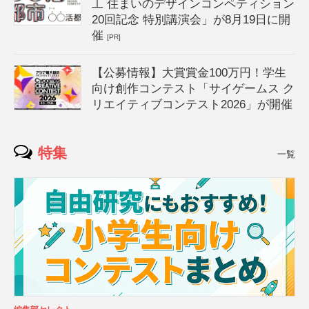
工 住まいのデザインコンペティション
20回記念 特別講演会」が8月19日に開
催
[PR]
【公募情報】大賞賞金100万円！学生
向け創作コンテスト「サイゲームス ク
リエイティブコンテスト2026」が開催
特集
一覧