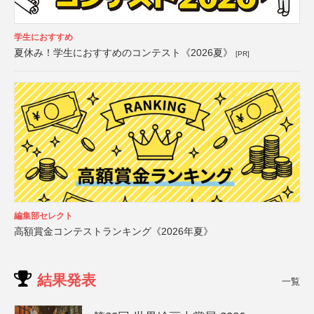
学生におすすめ
夏休み！学生におすすめのコンテスト《2026夏》
[PR]
編集部セレクト
高額賞金コンテストランキング《2026年夏》
結果発表
一覧