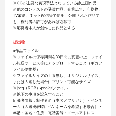
※CGが主要な表現手法となっている静止画作品
※他のコンテストの受賞作品、企業広告、印刷物、
TV放送、ネット配信等で使用、公開された作品で
も、権利者の許可があれば応募可
※応募者本人が創作した作品とする
提出物
●作品ファイル
※ファイルの保存期間を30日間に変更の上、ファイ
ル転送サービス等にアップロードすること（ギガフ
ァイル便推奨）
※ファイルサイズの上限無し、オリジナルサイズ、
または入選した場合にプリント可能なサイズ
※jpeg（RGB）/png/gifファイル
※以下の事項を記入すること
応募者情報：制作者名（本名／フリガナ）・ペンネ
ーム（入選発表時にペンネームを希望する場合）・
年齢・国名・住所・電話番号・メールアドレス