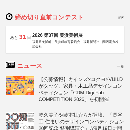
締め切り直前コンテスト
[PR]
2026 第37回 美浜美術展
31
あと
日
福井県美浜町、美浜町教育委員会、福井新聞社、関西電力株
式会社
ニュース
一覧
【公募情報】カインズ×コクヨ×VUILD
がタッグ、家具・木工品デザインコン
ペティション「CDM Digi Fab
COMPETITION 2026」を初開催
乾久美子や藤本壮介らが登壇、「長谷
工 住まいのデザインコンペティション
20回記念 特別講演会」が8月19日に開