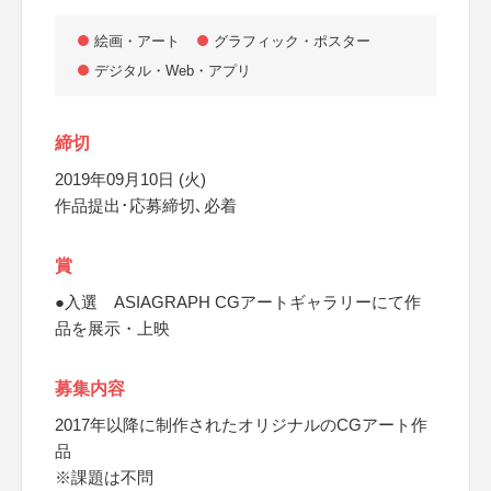
絵画・アート
グラフィック・ポスター
デジタル・Web・アプリ
締切
2019年09月10日 (火)
作品提出･応募締切､必着
賞
●入選 ASIAGRAPH CGアートギャラリーにて作
品を展示・上映
募集内容
2017年以降に制作されたオリジナルのCGアート作
品
※課題は不問