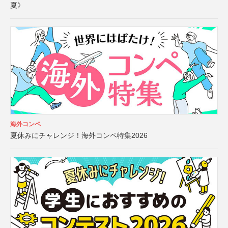
夏》
海外コンペ
夏休みにチャレンジ！海外コンペ特集2026