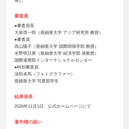
無し
審査員
●審査員長
大泉啓一郎（亜細亜大学 アジア研究所 教授）
●審査員
高山陽子（亜細亜大学 国際関係学部 教授）
水野明日香（亜細亜大学 経済学部 准教授）
国際連携部インターナショナルセンター
●特別審査員
須田卓馬（フォトグラファー）
亜細亜大学 写真部学生
結果発表
2026年11月1日、公式ホームページにて
著作権の扱い