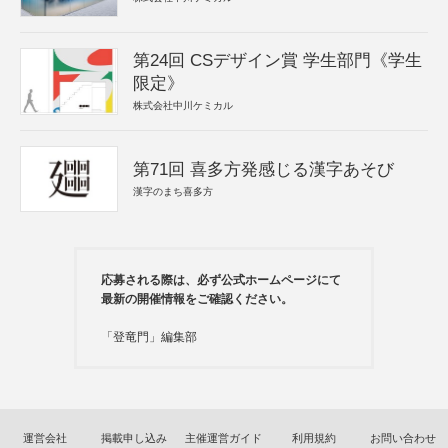
第24回 CSデザイン賞 学生部門《学生
限定》
株式会社中川ケミカル
第71回 喜多方発感じる漢字あそび
漢字のまち喜多方
応募される際は、必ず公式ホームページにて
最新の開催情報をご確認ください。
「登竜門」編集部
運営会社
掲載申し込み
主催運営ガイド
利用規約
お問い合わせ