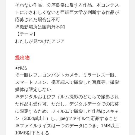
そわない作品、公序良俗に反する作品、本コンテス
トにふさわしくないと亜細亜大学が判断する作品が
応募された場合は不可
※撮影場所は国内外不問
【テーマ】
わたしが見つけたアジア
提出物
●作品
※一眼レフ、コンパクトカメラ、ミラーレス一眼、
スマートフォン、携帯端末で撮影した写真等、撮影
媒体は限定しない
※デジタルおよびフィルム撮影のどちらで撮影され
た作品も受付可、ただし、デジタルデータでの応募
に限定するため、フィルムで撮影した作品はスキャ
ン（300dpi以上）し、jpegファイルで応募すること
※ファイルサイズは一つのデータにつき、1MB以上
10MB以下とする