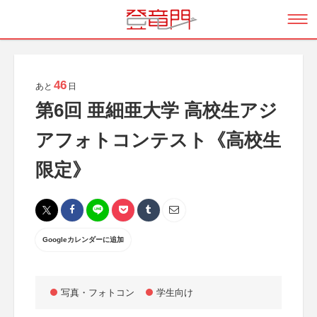
46
あと
日
第6回 亜細亜大学 高校生アジ
アフォトコンテスト《高校生
限定》
Googleカレンダーに追加
写真・フォトコン
学生向け