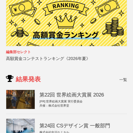
編集部セレクト
高額賞金コンテストランキング《2026年夏》
結果発表
一覧
第22回 世界絵画大賞展 2026
[PR]
世界絵画大賞展 実行委員会
共催：株式会社世界堂
第24回 CSデザイン賞 一般部門
株式会社中川ケミカル