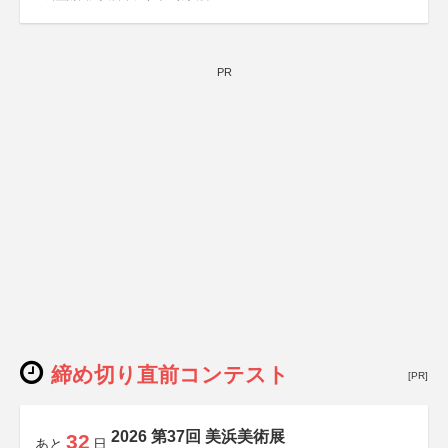
PR
締め切り直前コンテスト
[PR]
2026 第37回 美浜美術展
32
あと
日