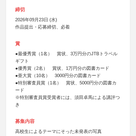
締切
2026年09月23日 (水)
作品提出・応募締切、必着
賞
●最優秀賞（1名） 賞状、3万円分のJTBトラベル
ギフト
●優秀賞（2名） 賞状、1万円分の図書カード
●亜大賞（10名） 3000円分の図書カード
●特別審査員賞（1名） 賞状、5000円分の図書カ
ード
※特別審査員賞受賞者には、須田卓馬による講評つ
き
募集内容
高校生によるテーマにそった未発表の写真