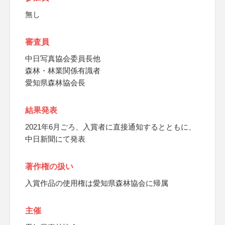
無し
審査員
中日写真協会委員長他
森林・林業関係有識者
愛知県森林協会長
結果発表
2021年6月ごろ、入賞者に直接通知するとともに、
中日新聞にて発表
著作権の扱い
入賞作品の使用権は愛知県森林協会に帰属
主催