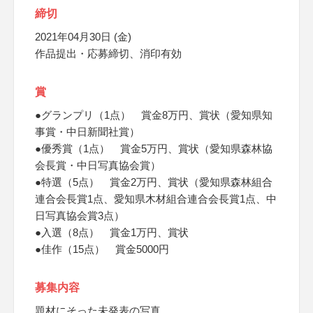
締切
2021年04月30日 (金)
作品提出・応募締切、消印有効
賞
●グランプリ（1点） 賞金8万円、賞状（愛知県知
事賞・中日新聞社賞）
●優秀賞（1点） 賞金5万円、賞状（愛知県森林協
会長賞・中日写真協会賞）
●特選（5点） 賞金2万円、賞状（愛知県森林組合
連合会長賞1点、愛知県木材組合連合会長賞1点、中
日写真協会賞3点）
●入選（8点） 賞金1万円、賞状
●佳作（15点） 賞金5000円
募集内容
題材にそった未発表の写真