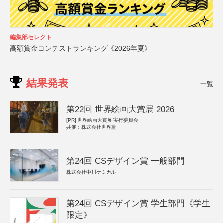
編集部セレクト
高額賞金コンテストランキング《2026年夏》
結果発表
一覧
第22回 世界絵画大賞展 2026
[PR]
世界絵画大賞展 実行委員会
共催：株式会社世界堂
第24回 CSデザイン賞 一般部門
株式会社中川ケミカル
第24回 CSデザイン賞 学生部門《学生
限定》