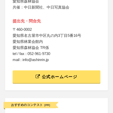
愛知県森林協会
共催：中日新聞社、中日写真協会
提出先・問合先
〒460-0002
愛知県名古屋市中区丸の内3丁目5番16号
愛知県林業会館内
愛知県森林協会 TR係
tel / fax : 052-961-9730
mail : info@ashinrin.jp
公式ホームページ
おすすめのコンテスト
[PR]