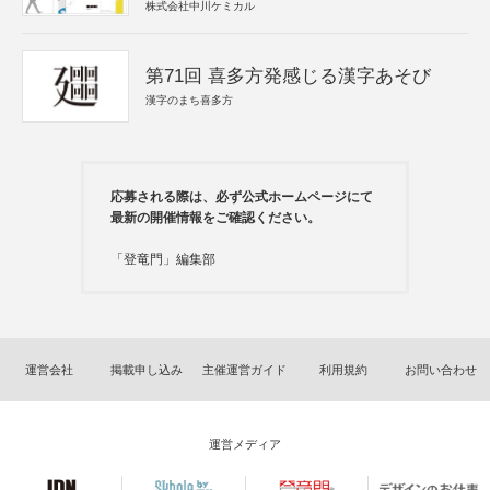
株式会社中川ケミカル
第71回 喜多方発感じる漢字あそび
漢字のまち喜多方
応募される際は、必ず公式ホームページにて
最新の開催情報をご確認ください。
「登竜門」編集部
運営会社
掲載申し込み
主催運営ガイド
利用規約
お問い合わせ
運営メディア