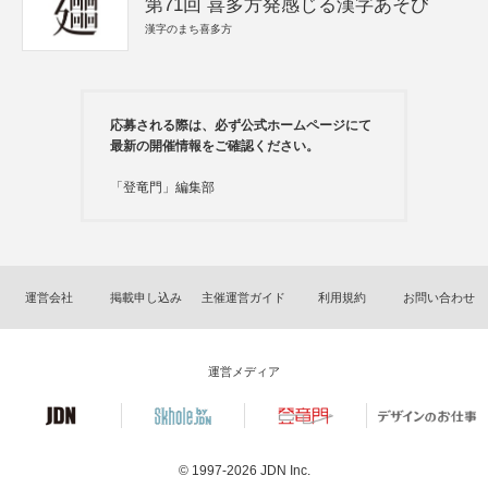
第71回 喜多方発感じる漢字あそび
漢字のまち喜多方
応募される際は、必ず公式ホームページにて
最新の開催情報をご確認ください。
「登竜門」編集部
運営会社
掲載申し込み
主催運営ガイド
利用規約
お問い合わせ
運営メディア
© 1997-2026
JDN Inc.