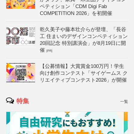
ペティション「CDM Digi Fab
COMPETITION 2026」を初開催
乾久美子や藤本壮介らが登壇、「長谷
工 住まいのデザインコンペティション
20回記念 特別講演会」が8月19日に開
催
[PR]
【公募情報】大賞賞金100万円！学生
向け創作コンテスト「サイゲームス ク
リエイティブコンテスト2026」が開催
特集
一覧