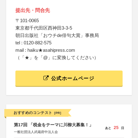
提出先・問合先
〒101-0065
東京都千代田区西神田3-3-5
朝日出版社「おウチde俳句大賞」事務局
tel : 0120-882-575
mail : haiku★asahipress.com
（「★」を「@」に変換してください）
公式ホームページ
おすすめのコンテスト
[PR]
第17回 「税金をテーマに川柳大募集！」
25
あと
日
一般社団法人武蔵府中法人会