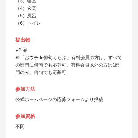
（3）寝室
（4）玄関
（5）風呂
（6）トイレ
提出物
●作品
※「おウチde俳句くらぶ」有料会員の方は、すべて
の部門に何句でも応募可、有料会員以外の方は1部
門のみ、何句でも応募可
参加方法
公式ホームページの応募フォームより投稿
参加資格
不問