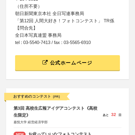
（住所不要）
朝日新聞東京本社 全日写連事務局
「第12回 人間大好き！フォトコンテスト」 TR係
【問合先】
全日本写真連盟 事務局
tel : 03-5540-7413 / fax : 03-5565-6910
公式ホームページ
おすすめのコンテスト
[PR]
第3回 高校生広報アイデアコンテスト《高校
32
生限定》
あと
日
嘉悦大学 経営経済学部
お盆っていいなフォトコンテスト
NEW