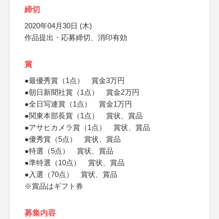
締切
2020年04月30日 (木)
作品提出・応募締切、消印有効
賞
●最優秀賞（1点） 賞金3万円
●朝日新聞社賞（1点） 賞金2万円
●全日写連賞（1点） 賞金1万円
●関東本部長賞（1点） 賞状、賞品
●アサヒカメラ賞（1点） 賞状、賞品
●優秀賞（5点） 賞状、賞品
●特選（5点） 賞状、賞品
●準特選（10点） 賞状、賞品
●入選（70点） 賞状、賞品
※賞品はギフト券
募集内容