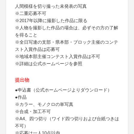
人間模様を切り撮った未発表の写真
※二重応募不可
※2017年以降に撮影した作品に限る
※人物を撮影した作品の場合は、必ずその方の了解
を得ること
※全日写連の支部・県本部・ブロック主催のコンテ
スト入賞作品は応募可
※地域本部主催コンテスト入賞作品は不可
※詳細は公式ホームページを参照
提出物
●申込書（公式ホームページよりダウンロード）
●作品
※カラー、モノクロの単写真
※合成・加工不可
※A4、四つ切り（ワイド四つ切りおよび台紙つきは
不可）
※応募は一人10点以内