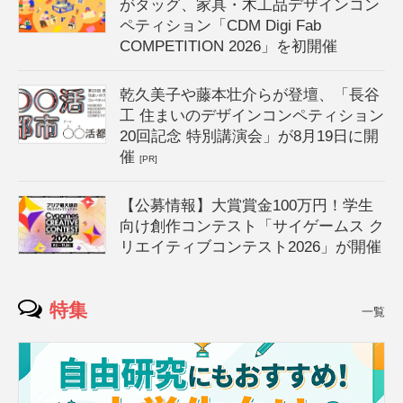
がタッグ、家具・木工品デザインコン
ペティション「CDM Digi Fab
COMPETITION 2026」を初開催
乾久美子や藤本壮介らが登壇、「長谷
工 住まいのデザインコンペティション
20回記念 特別講演会」が8月19日に開
催
[PR]
【公募情報】大賞賞金100万円！学生
向け創作コンテスト「サイゲームス ク
リエイティブコンテスト2026」が開催
特集
一覧