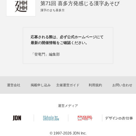
第71回 喜多方発感じる漢字あそび
漢字のまち喜多方
応募される際は、必ず公式ホームページにて
最新の開催情報をご確認ください。
「登竜門」編集部
運営会社
掲載申し込み
主催運営ガイド
利用規約
お問い合わせ
運営メディア
© 1997-2026
JDN Inc.