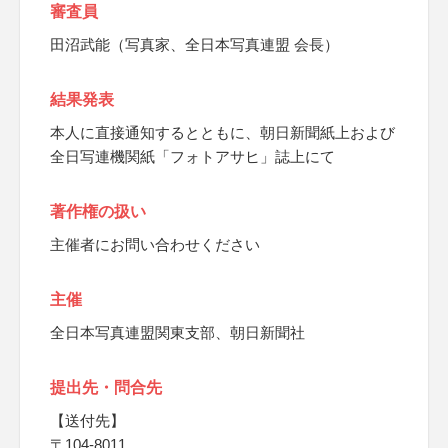
審査員
田沼武能（写真家、全日本写真連盟 会長）
結果発表
本人に直接通知するとともに、朝日新聞紙上および
全日写連機関紙「フォトアサヒ」誌上にて
著作権の扱い
主催者にお問い合わせください
主催
全日本写真連盟関東支部、朝日新聞社
提出先・問合先
【送付先】
〒104-8011