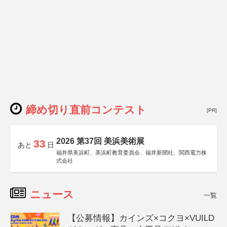
締め切り直前コンテスト
[PR]
2026 第37回 美浜美術展
33
あと
日
福井県美浜町、美浜町教育委員会、福井新聞社、関西電力株
式会社
ニュース
一覧
【公募情報】カインズ×コクヨ×VUILD