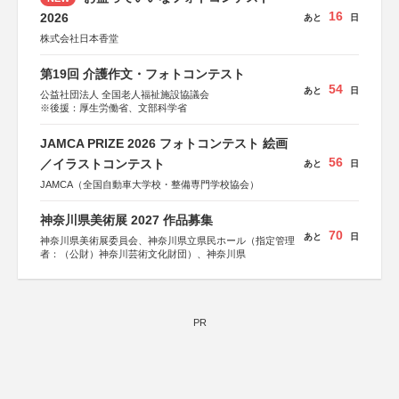
16
2026
あと
日
株式会社日本香堂
第19回 介護作文・フォトコンテスト
54
あと
日
公益社団法人 全国老人福祉施設協議会
※後援：厚生労働省、文部科学省
JAMCA PRIZE 2026 フォトコンテスト 絵画
56
／イラストコンテスト
あと
日
JAMCA（全国自動車大学校・整備専門学校協会）
神奈川県美術展 2027 作品募集
70
あと
日
神奈川県美術展委員会、神奈川県立県民ホール（指定管理
者：（公財）神奈川芸術文化財団）、神奈川県
PR