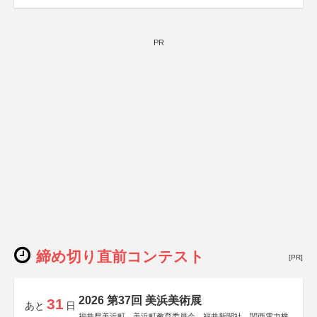
PR
締め切り直前コンテスト
[PR]
2026 第37回 美浜美術展
31
あと
日
福井県美浜町、美浜町教育委員会、福井新聞社、関西電力株