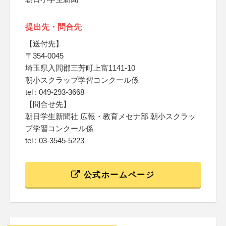
提出先・問合先
【送付先】
〒354-0045
埼玉県入間郡三芳町上富1141-10
朝小スクラップ学習コンクール係
tel : 049-293-3668
【問合せ先】
朝日学生新聞社 広報・教育メセナ部 朝小スクラッ
プ学習コンクール係
tel : 03-3545-5223
公式ホームページ