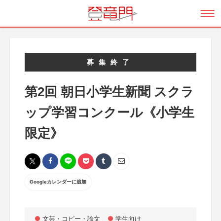
募集終了
第2回 朝日小学生新聞 スクラ
ップ学習コンクール《小学生
限定》
Googleカレンダーに追加
文芸・コピー・論文
学生向け