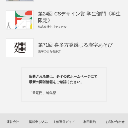
第24回 CSデザイン賞 学生部門《学生
限定》
株式会社中川ケミカル
第71回 喜多方発感じる漢字あそび
漢字のまち喜多方
応募される際は、必ず公式ホームページにて
最新の開催情報をご確認ください。
「登竜門」編集部
運営会社
掲載申し込み
主催運営ガイド
利用規約
お問い合わせ