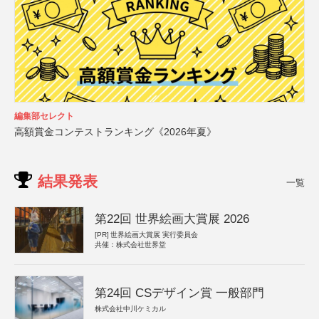
編集部セレクト
高額賞金コンテストランキング《2026年夏》
結果発表
一覧
第22回 世界絵画大賞展 2026
[PR]
世界絵画大賞展 実行委員会
共催：株式会社世界堂
第24回 CSデザイン賞 一般部門
株式会社中川ケミカル