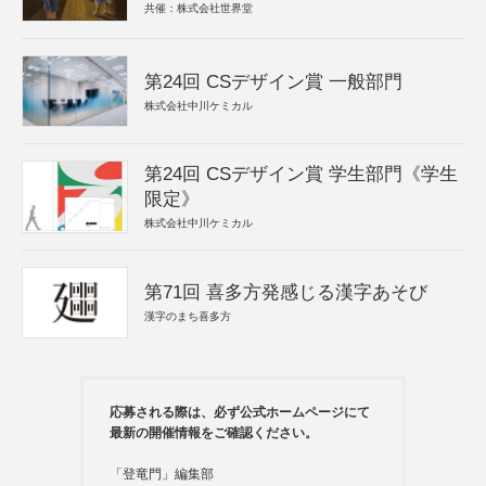
共催：株式会社世界堂
第24回 CSデザイン賞 一般部門
株式会社中川ケミカル
第24回 CSデザイン賞 学生部門《学生
限定》
株式会社中川ケミカル
第71回 喜多方発感じる漢字あそび
漢字のまち喜多方
応募される際は、必ず公式ホームページにて
最新の開催情報をご確認ください。
「登竜門」編集部