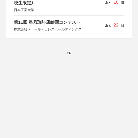
10
校生限定》
あと
日
日本工業大学
第11回 星乃珈琲店絵画コンテスト
22
あと
日
株式会社ドトール・日レスホールディングス
PR