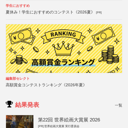
学生におすすめ
夏休み！学生におすすめのコンテスト《2026夏》
[PR]
編集部セレクト
高額賞金コンテストランキング《2026年夏》
結果発表
一覧
第22回 世界絵画大賞展 2026
[PR]
世界絵画大賞展 実行委員会