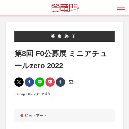
募集終了
第8回 F0公募展 ミニアチュ
ールzero 2022
Googleカレンダーに追加
絵画・アート