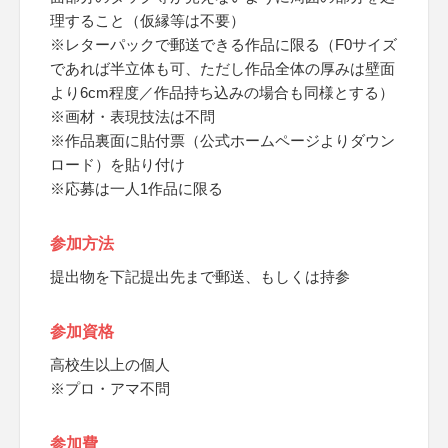
理すること（仮縁等は不要）
※レターパックで郵送できる作品に限る（F0サイズ
であれば半立体も可、ただし作品全体の厚みは壁面
より6cm程度／作品持ち込みの場合も同様とする）
※画材・表現技法は不問
※作品裏面に貼付票（公式ホームページよりダウン
ロード）を貼り付け
※応募は一人1作品に限る
参加方法
提出物を下記提出先まで郵送、もしくは持参
参加資格
高校生以上の個人
※プロ・アマ不問
参加費