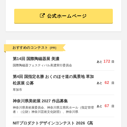
公式ホームページ
おすすめのコンテスト
[PR]
第14回 国際陶磁器展 美濃
172
あと
日
国際陶磁器フェスティバル美濃実行委員会
第4回 国指定名勝 おくのほそ道の風景地 草加
62
松原展 公募
あと
日
草加市
神奈川県美術展 2027 作品募集
67
あと
日
神奈川県美術展委員会、神奈川県立県民ホール（指定管理
者：（公財）神奈川芸術文化財団）、神奈川県
NITプロダクトデザインコンテスト 2026《高