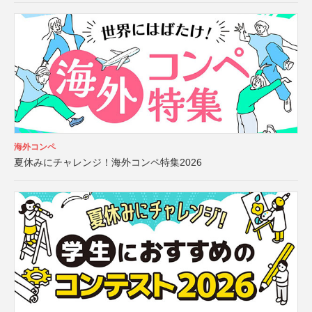
海外コンペ
夏休みにチャレンジ！海外コンペ特集2026