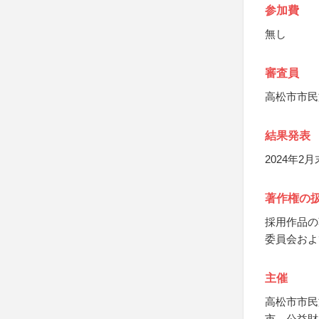
参加費
無し
審査員
高松市市民
結果発表
2024年
著作権の
採用作品の
委員会およ
主催
高松市市民
市、公益財