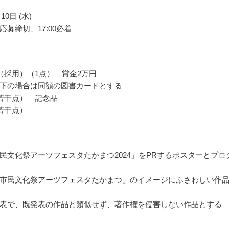
10日 (水)
応募締切、17:00必着
（採用）（1点） 賞金2万円
下の場合は同額の図書カードとする
若干点） 記念品
若干点）
民文化祭アーツフェスタたかまつ2024」をPRするポスターとプロ
市民文化祭アーツフェスタたかまつ」のイメージにふさわしい作
表で、既発表の作品と類似せず、著作権を侵害しない作品とする