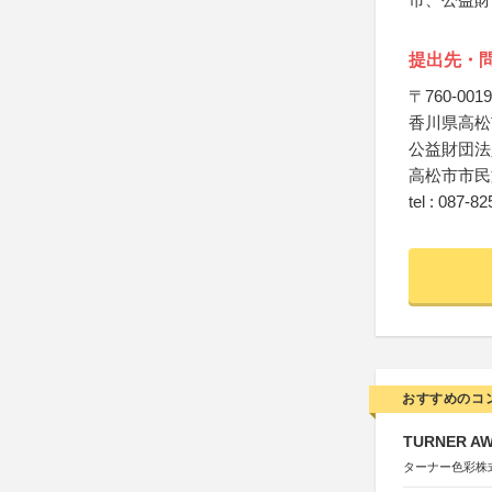
提出先・
〒760-0019
香川県高松
公益財団法
高松市市民
tel : 087-8
おすすめのコ
TURNER A
ターナー色彩株