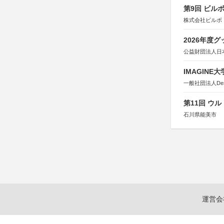
第9回 ビル
株式会社ビルボ
2026年度
公益財団法人日
IMAGINE
一般社団法人Design 
第11回 ウ
石川県能美市
運営会