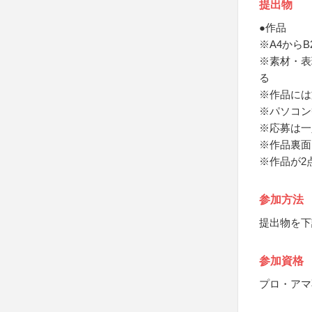
提出物
●作品
※A4から
※素材・表
る
※作品には
※パソコン
※応募は一
※作品裏面
※作品が2
参加方法
提出物を下
参加資格
プロ・アマ