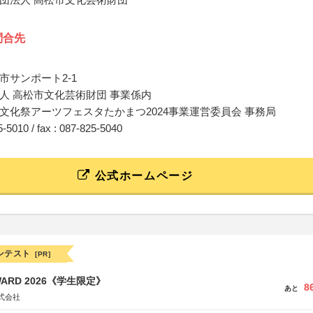
問合先
市サンポート2-1
人 高松市文化芸術財団 事業係内
文化祭アーツフェスタたかまつ2024事業運営委員会 事務局
25-5010 / fax : 087-825-5040
公式ホームページ
ンテスト
[PR]
WARD 2026《学生限定》
8
あと
式会社