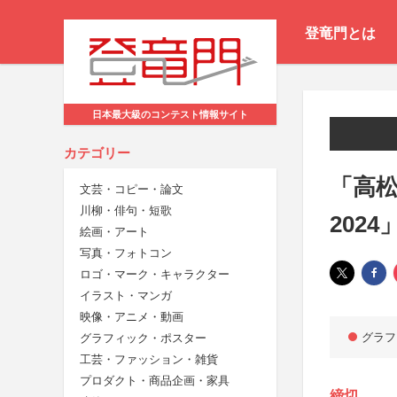
登竜門とは
日本最大級のコンテスト情報サイト
カテゴリー
「高
文芸・コピー・論文
川柳・俳句・短歌
202
絵画・アート
写真・フォトコン
ロゴ・マーク・キャラクター
イラスト・マンガ
映像・アニメ・動画
グラフ
グラフィック・ポスター
工芸・ファッション・雑貨
プロダクト・商品企画・家具
締切