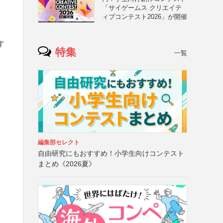
「サイゲームス クリエイテ
ィブコンテスト2026」が開催
す
特集
一覧
編集部セレクト
自由研究にもおすすめ！小学生向けコンテスト
まとめ《2026夏》