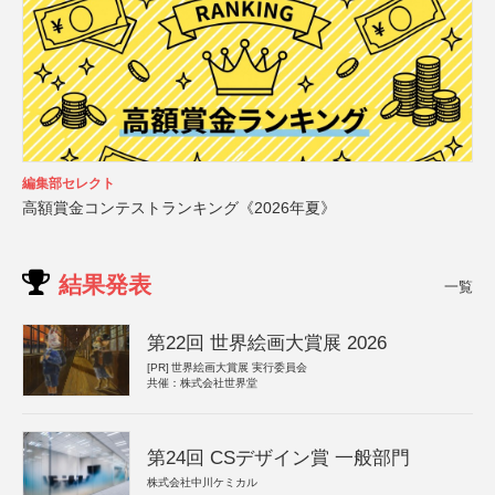
編集部セレクト
高額賞金コンテストランキング《2026年夏》
結果発表
一覧
第22回 世界絵画大賞展 2026
[PR]
世界絵画大賞展 実行委員会
共催：株式会社世界堂
第24回 CSデザイン賞 一般部門
株式会社中川ケミカル