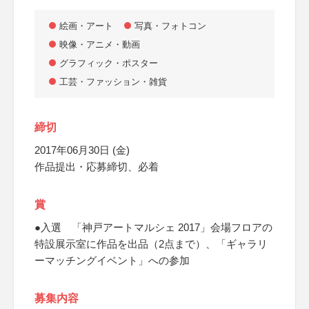
絵画・アート
写真・フォトコン
映像・アニメ・動画
グラフィック・ポスター
工芸・ファッション・雑貨
締切
2017年06月30日 (金)
作品提出・応募締切、必着
賞
●入選 「神戸アートマルシェ 2017」会場フロアの
特設展示室に作品を出品（2点まで）、「ギャラリ
ーマッチングイベント」への参加
募集内容