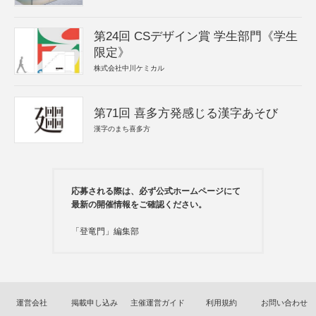
第24回 CSデザイン賞 学生部門《学生
限定》
株式会社中川ケミカル
第71回 喜多方発感じる漢字あそび
漢字のまち喜多方
応募される際は、必ず公式ホームページにて
最新の開催情報をご確認ください。
「登竜門」編集部
運営会社
掲載申し込み
主催運営ガイド
利用規約
お問い合わせ