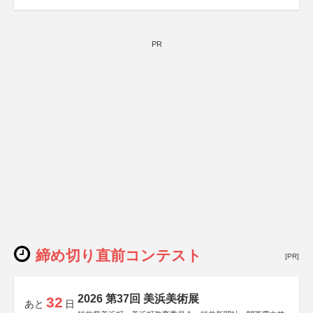
PR
締め切り直前コンテスト
[PR]
2026 第37回 美浜美術展
32
あと
日