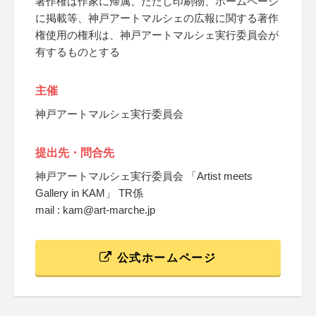
著作権は作家に帰属、ただし印刷物、ホームページ
に掲載等、神戸アートマルシェの広報に関する著作
権使用の権利は、神戸アートマルシェ実行委員会が
有するものとする
主催
神戸アートマルシェ実行委員会
提出先・問合先
神戸アートマルシェ実行委員会 「Artist meets
Gallery in KAM」 TR係
mail : kam@art-marche.jp
公式ホームページ