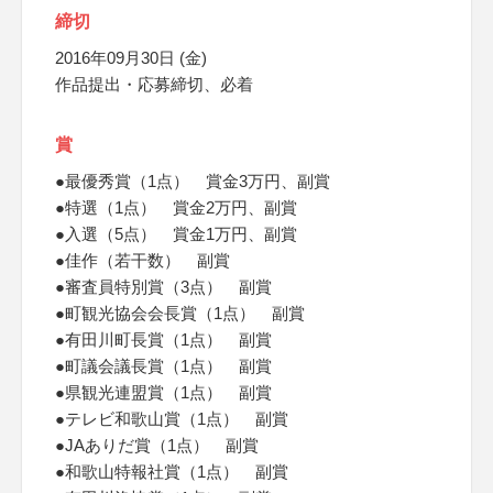
締切
2016年09月30日 (金)
作品提出・応募締切、必着
賞
●最優秀賞（1点） 賞金3万円、副賞
●特選（1点） 賞金2万円、副賞
●入選（5点） 賞金1万円、副賞
●佳作（若干数） 副賞
●審査員特別賞（3点） 副賞
●町観光協会会長賞（1点） 副賞
●有田川町長賞（1点） 副賞
●町議会議長賞（1点） 副賞
●県観光連盟賞（1点） 副賞
●テレビ和歌山賞（1点） 副賞
●JAありだ賞（1点） 副賞
●和歌山特報社賞（1点） 副賞