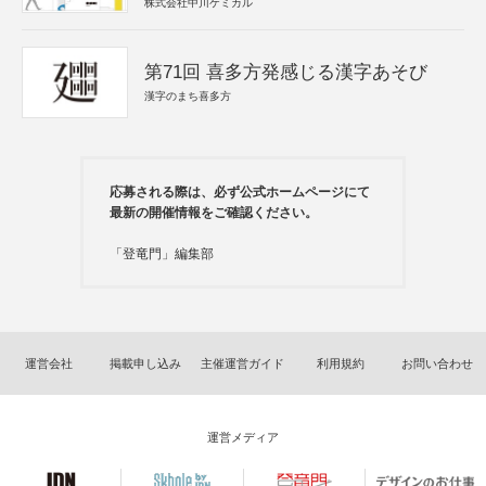
株式会社中川ケミカル
第71回 喜多方発感じる漢字あそび
漢字のまち喜多方
応募される際は、必ず公式ホームページにて
最新の開催情報をご確認ください。
「登竜門」編集部
運営会社
掲載申し込み
主催運営ガイド
利用規約
お問い合わせ
運営メディア