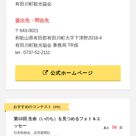
有田川町観光協会
提出先・問合先
〒643-0021
和歌山県有田郡有田川町大字下津野2018-4
有田川町観光協会 事務局 TR係
tel : 0737-52-2111
公式ホームページ
おすすめのコンテスト
[PR]
第10回 生命（いのち）を見つめるフォト＆エ
ッセー
56
あと
日
日本医師会、読売新聞社