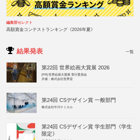
編集部セレクト
高額賞金コンテストランキング《2026年夏》
結果発表
一覧
第22回 世界絵画大賞展 2026
[PR]
世界絵画大賞展 実行委員会
共催：株式会社世界堂
第24回 CSデザイン賞 一般部門
株式会社中川ケミカル
第24回 CSデザイン賞 学生部門《学生
限定》