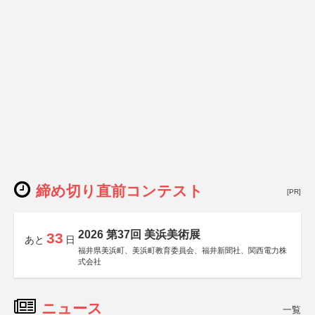
締め切り直前コンテスト
[PR]
2026 第37回 美浜美術展
33
あと
日
福井県美浜町、美浜町教育委員会、福井新聞社、関西電力株
式会社
ニュース
一覧