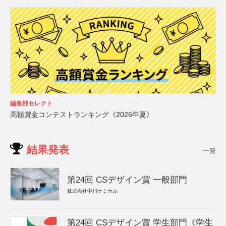
編集部セレクト
高額賞金コンテストランキング《2026年夏》
結果発表
一覧
第24回 CSデザイン賞 一般部門
株式会社中川ケミカル
第24回 CSデザイン賞 学生部門《学生