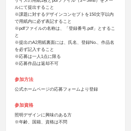
サイズの用紙1枚とpdfファイル（3～5MB）をメー
ルにて提出すること
※課題に対するデザインコンセプトを150文字以内
で用紙内に必ず表記すること
※pdfファイルの名称は、「登録番号.pdf」とするこ
と
※提出のA2用紙裏面には、氏名、登録No.、作品名
を必ず記入すること
※応募は一人1点に限る
※応募作品は返却不可
参加方法
公式ホームページの応募フォームより登録
参加資格
照明デザインに興味のある方
※年齢、国籍、資格は不問