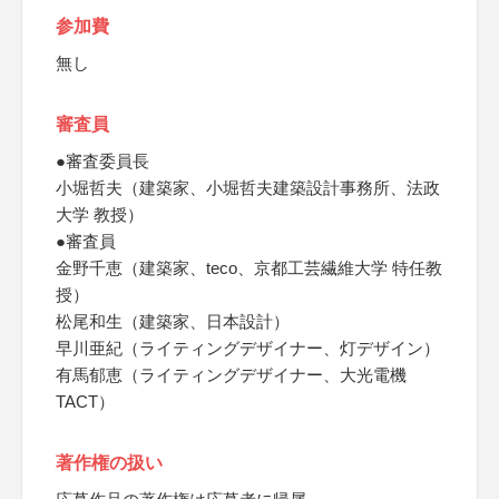
参加費
無し
審査員
●審査委員長
小堀哲夫（建築家、小堀哲夫建築設計事務所、法政
大学 教授）
●審査員
金野千恵（建築家、teco、京都工芸繊維大学 特任教
授）
松尾和生（建築家、日本設計）
早川亜紀（ライティングデザイナー、灯デザイン）
有馬郁恵（ライティングデザイナー、大光電機
TACT）
著作権の扱い