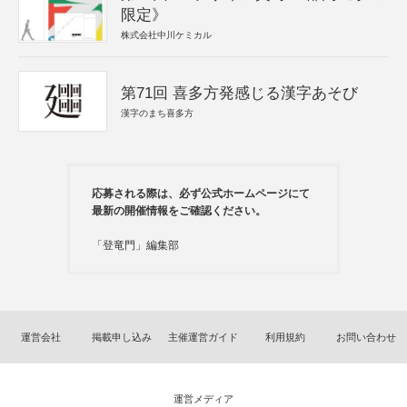
限定》
株式会社中川ケミカル
第71回 喜多方発感じる漢字あそび
漢字のまち喜多方
応募される際は、必ず公式ホームページにて
最新の開催情報をご確認ください。
「登竜門」編集部
運営会社
掲載申し込み
主催運営ガイド
利用規約
お問い合わせ
運営メディア