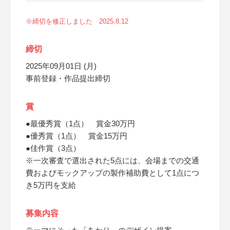
※締切を修正しました 2025.8.12
締切
2025年09月01日 (月)
事前登録・作品提出締切
賞
●最優秀賞（1点） 賞金30万円
●優秀賞（1点） 賞金15万円
●佳作賞（3点）
※一次審査で選出された5点には、会場までの交通
費およびモックアップの製作補助費として1点につ
き5万円を支給
募集内容