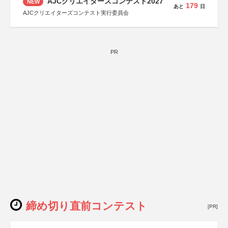
AJCクリエイターズコンテスト2027
NEW
179
あと
日
AJCクリエイターズコンテスト実行委員会
PR
締め切り直前コンテスト
[PR]