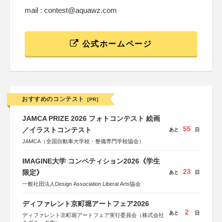
mail : contest@aquawz.com
公式ホームページ
おすすめのコンテスト
[PR]
JAMCA PRIZE 2026 フォトコンテスト 絵画
55
／イラストコンテスト
あと
日
JAMCA（全国自動車大学校・整備専門学校協会）
IMAGINE大学 コンペティション2026《学生
23
限定》
あと
日
一般社団法人Design Association Liberal Arts協会
ディファレント京町堀アートフェア2026
2
あと
日
ディファレント京町堀アートフェア実行委員会（株式会社