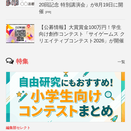
20回記念 特別講演会」が8月19日に開
催
[PR]
【公募情報】大賞賞金100万円！学生
向け創作コンテスト「サイゲームス ク
リエイティブコンテスト2026」が開催
特集
一覧
編集部セレクト