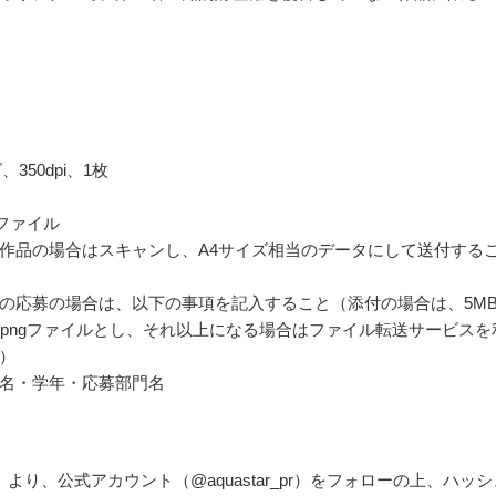
、350dpi、1枚
ngファイル
作品の場合はスキャンし、A4サイズ相当のデータにして送付する
の応募の場合は、以下の事項を記入すること（添付の場合は、5M
eg/pngファイルとし、それ以上になる場合はファイル転送サービスを
）
名・学年・応募部門名
ter）より、公式アカウント（@aquastar_pr）をフォローの上、ハッ