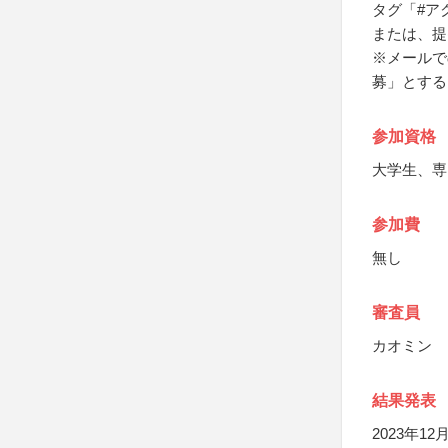
タグ「#ア
または、提
※メールで
募」とする
参加資格
大学生、専
参加費
無し
審査員
カオミン
結果発表
2023年1