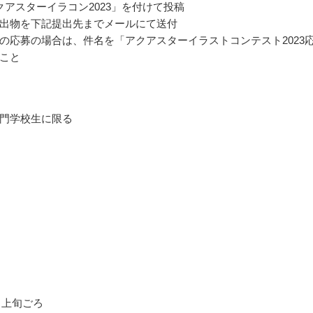
クアスターイラコン2023」を付けて投稿
出物を下記提出先までメールにて送付
の応募の場合は、件名を「アクアスターイラストコンテスト2023
こと
門学校生に限る
2月上旬ごろ