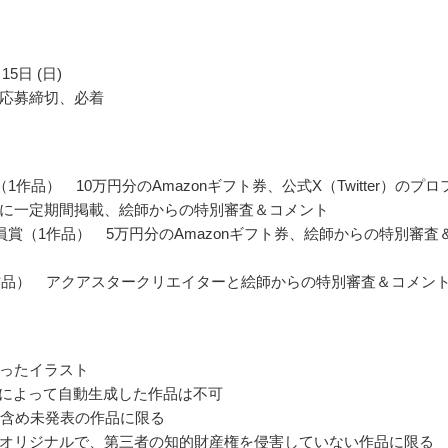
15日 (日)
応募締切、必着
1作品） 10万円分のAmazonギフト券、公式X（Twitter）のプロ
に一定期間掲載、絵師からの特別審査＆コメント
員賞（1作品） 5万円分のAmazonギフト券、絵師からの特別審査
作品） アクアスタークリエイターと絵師からの特別審査＆コメン
ったイラスト
トによって自動生成した作品は不可
を含め未発表の作品に限る
オリジナルで、第三者の知的財産権を侵害していない作品に限る