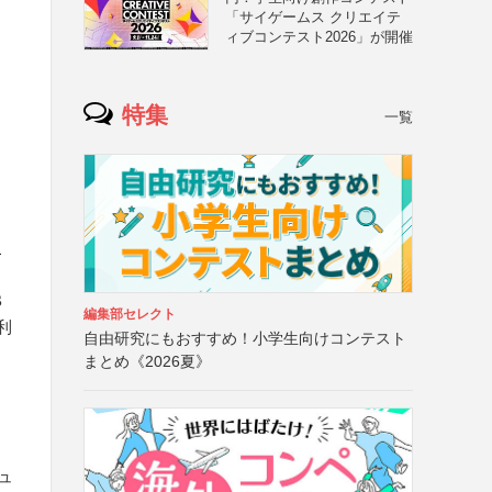
「サイゲームス クリエイテ
ィブコンテスト2026」が開催
特集
一覧
こ
B
編集部セレクト
利
自由研究にもおすすめ！小学生向けコンテスト
まとめ《2026夏》
シュ