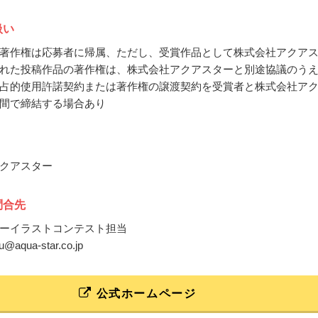
扱い
著作権は応募者に帰属、ただし、受賞作品として株式会社アクア
れた投稿作品の著作権は、株式会社アクアスターと別途協議のう
占的使用許諾契約または著作権の譲渡契約を受賞者と株式会社ア
間で締結する場合あり
クアスター
問合先
ーイラストコンテスト担当
ou@aqua-star.co.jp
公式ホームページ