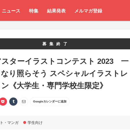
ニュース
特集
結果発表
メルマガ登録
募集終了
スターイラストコンテスト 2023 一
となり照らそう スペシャルイラストレ
ョン《大学生・専門学校生限定》
Googleカレンダーに追加
ト・マンガ
学生向け