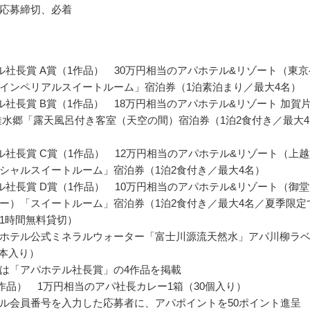
応募締切、必着
ル社長賞 A賞（1作品） 30万円相当のアパホテル&リゾート（東京
インペリアルスイートルーム」宿泊券（1泊素泊まり／最大4名）
ル社長賞 B賞（1作品） 18万円相当のアパホテル&リゾート 加賀
佳水郷「露天風呂付き客室（天空の間）宿泊券（1泊2食付き／最大4
ル社長賞 C賞（1作品） 12万円相当のアパホテル&リゾート（上
シャルスイートルーム」宿泊券（1泊2食付き／最大4名）
ル社長賞 D賞（1作品） 10万円相当のアパホテル&リゾート（御
ー）「スイートルーム」宿泊券（1泊2食付き／最大4名／夏季限定
1時間無料貸切）
ホテル公式ミネラルウォーター「富士川源流天然水」アパ川柳ラ
4本入り）
は「アパホテル社長賞」の4作品を掲載
0作品） 1万円相当のアパ社長カレー1箱（30個入り）
ル会員番号を入力した応募者に、アパポイントを50ポイント進呈