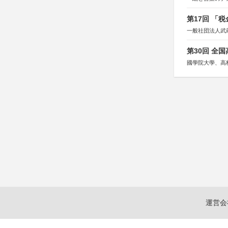
第17回 「
一般社団法人武
第30回 全
國學院大學、高
運営会