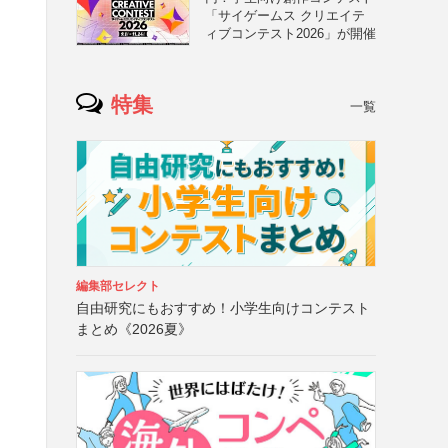
「サイゲームス クリエイテ
ィブコンテスト2026」が開催
特集
一覧
編集部セレクト
自由研究にもおすすめ！小学生向けコンテスト
まとめ《2026夏》