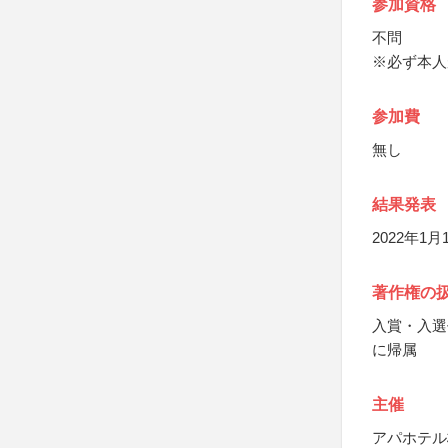
参加資格
不問
※必ず本人
参加費
無し
結果発表
2022年
著作権の
入賞・入選
に帰属
主催
アパホテル