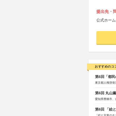
提出先・
公式ホーム
おすすめのコ
第6回「都民
東京都人権啓発
第6回 丸山
愛知県豊橋市、
第6回 「絵
「絵と言葉のチ