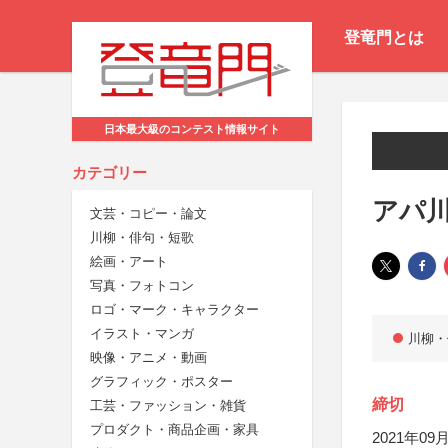
登竜門とは
日本最大級のコンテスト情報サイト
カテゴリー
アパ川
文芸・コピー・論文
川柳・俳句・短歌
絵画・アート
写真・フォトコン
ロゴ・マーク・キャラクター
イラスト・マンガ
川柳・
映像・アニメ・動画
グラフィック・ポスター
締切
工芸・ファッション・雑貨
プロダクト・商品企画・家具
2021年09月