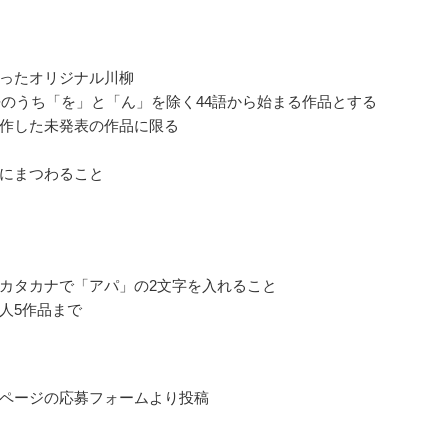
ったオリジナル川柳
6語のうち「を」と「ん」を除く44語から始まる作品とする
作した未発表の作品に限る
にまつわること
カタカナで「アパ」の2文字を入れること
人5作品まで
ページの応募フォームより投稿