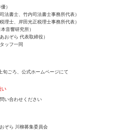
俳優）
司法書士、竹内司法書士事務所代表）
税理士、岸田光正税理士事務所代表）
日本音響研究所）
あおぞら 代表取締役）
タッフ一同
6月上旬ごろ、公式ホームページにて
扱い
問い合わせください
おぞら 川柳募集委員会