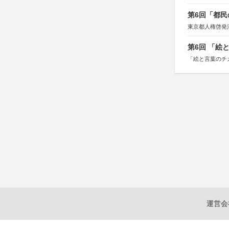
第6回「都民
東京都人権啓発
第6回 「絵
「絵と言葉のチ
運営会