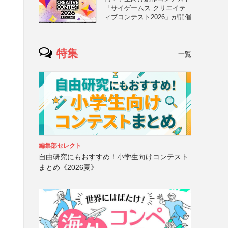
「サイゲームス クリエイテ
ィブコンテスト2026」が開催
特集
一覧
編集部セレクト
自由研究にもおすすめ！小学生向けコンテスト
まとめ《2026夏》