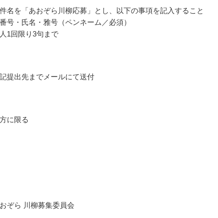
件名を「あおぞら川柳応募」とし、以下の事項を記入すること
番号・氏名・雅号（ペンネーム／必須）
人1回限り3句まで
記提出先までメールにて送付
方に限る
おぞら 川柳募集委員会