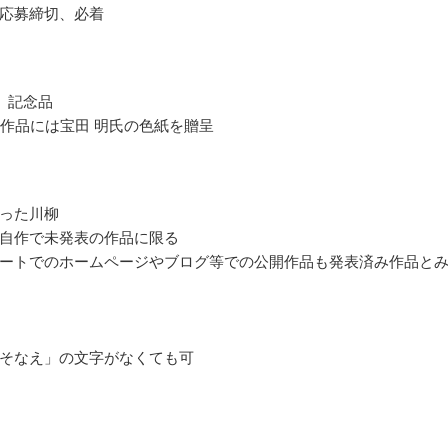
応募締切、必着
 記念品
の作品には宝田 明氏の色紙を贈呈
った川柳
自作で未発表の作品に限る
ートでのホームページやブログ等での公開作品も発表済み作品と
そなえ」の文字がなくても可