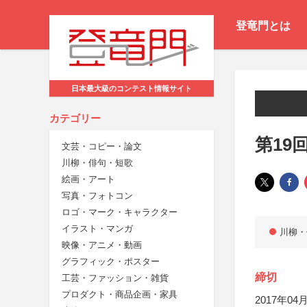
登竜門とは
日本最大級のコンテスト情報サイト
カテゴリー
第19
文芸・コピー・論文
川柳・俳句・短歌
絵画・アート
写真・フォトコン
ロゴ・マーク・キャラクター
イラスト・マンガ
川柳・
映像・アニメ・動画
グラフィック・ポスター
締切
工芸・ファッション・雑貨
プロダクト・商品企画・家具
2017年04月